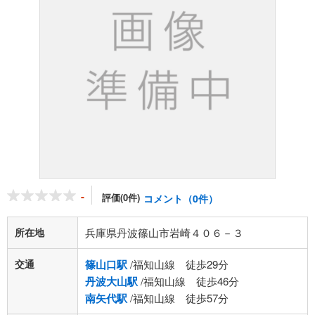
-
評価(0件)
コメント（0件）
所在地
兵庫県丹波篠山市岩崎４０６－３
交通
篠山口駅
/福知山線 徒歩29分
丹波大山駅
/福知山線 徒歩46分
南矢代駅
/福知山線 徒歩57分