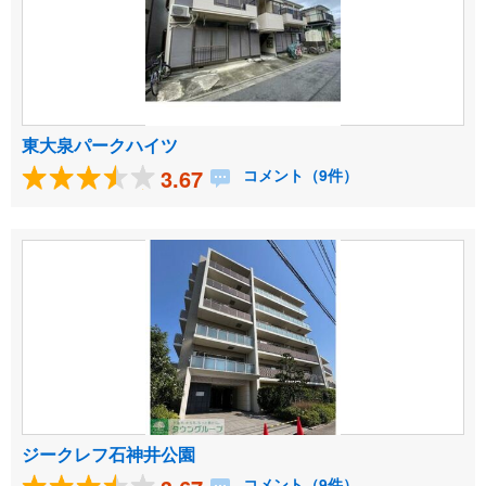
東大泉パークハイツ
3.67
コメント（9件）
ジークレフ石神井公園
コメント（9件）