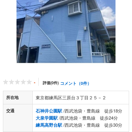
-
評価(0件)
コメント（0件）
所在地
東京都練馬区三原台３丁目２５－２
交通
石神井公園駅
/西武池袋・豊島線 徒歩18分
大泉学園駅
/西武池袋・豊島線 徒歩24分
練馬高野台駅
/西武池袋・豊島線 徒歩30分