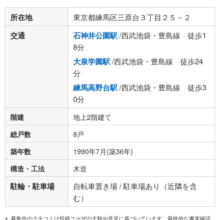
所在地
東京都練馬区三原台３丁目２５－２
交通
石神井公園駅
/西武池袋・豊島線 徒歩1
8分
大泉学園駅
/西武池袋・豊島線 徒歩24
分
練馬高野台駅
/西武池袋・豊島線 徒歩3
0分
階建
地上2階建て
総戸数
8戸
築年数
1990年7月(築36年)
構造・工法
木造
駐輪・駐車場
自転車置き場 / 駐車場あり（近隣を含
む）
募集中のクチコミは投稿ユーザの主観や意見に基づいています。最終的な事実確認