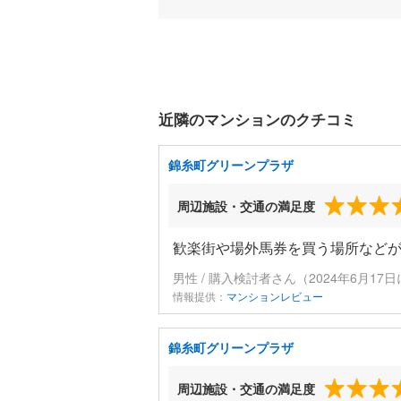
近隣のマンションのクチコミ
錦糸町グリーンプラザ
周辺施設・交通の満足度
歓楽街や場外馬券を買う場所など
男性 / 購入検討者さん（2024年6月17
情報提供：
マンションレビュー
錦糸町グリーンプラザ
周辺施設・交通の満足度