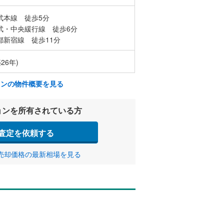
武本線 徒歩5分
武・中央緩行線 徒歩6分
都新宿線 徒歩11分
26年)
ョンの物件概要を見る
ョンを所有されている方
査定を依頼する
売却価格の最新相場を見る