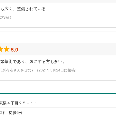
道も広く、整備されている
日に投稿）
5.0
る繁華街であり、気にする方も多い。
元所有者さんを含む）（2024年3月24日に投稿）
東橋４丁目２５－１１
本線 徒歩5分