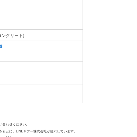
コンクリート)
校
。
問い合わせください。
をもとに、LINEヤフー株式会社が提示しています。