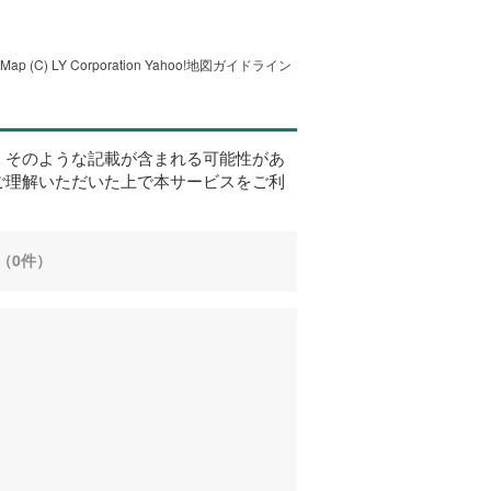
tMap
(C) LY Corporation
Yahoo!地図ガイドライン
、そのような記載が含まれる可能性があ
ご理解いただいた上で本サービスをご利
（0件）