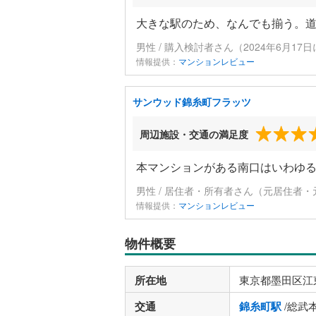
大きな駅のため、なんでも揃う。
男性 / 購入検討者さん（2024年6月17
情報提供：
マンションレビュー
サンウッド錦糸町フラッツ
周辺施設・交通の満足度
本マンションがある南口はいわゆ
男性 / 居住者・所有者さん（元居住者・
情報提供：
マンションレビュー
物件概要
所在地
東京都墨田区江
交通
錦糸町駅
/総武