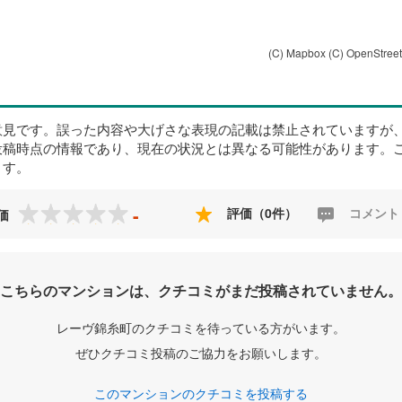
(C) Mapbox
(C) OpenStree
意見です。誤った内容や大げさな表現の記載は禁止されていますが
投稿時点の情報であり、現在の状況とは異なる可能性があります。
ます。
-
評価（0件）
コメント
価
こちらのマンションは、クチコミがまだ投稿されていません。
レーヴ錦糸町のクチコミを待っている方がいます。
ぜひクチコミ投稿のご協力をお願いします。
このマンションのクチコミを投稿する