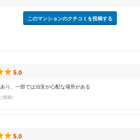
このマンションのクチコミを投稿する
5.0
があり、一部では治安が心配な場所がある
日に投稿）
5.0