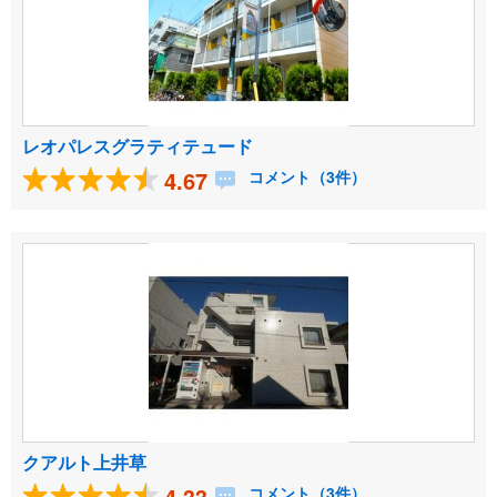
レオパレスグラティテュード
4.67
コメント（3件）
クアルト上井草
4.33
コメント（3件）