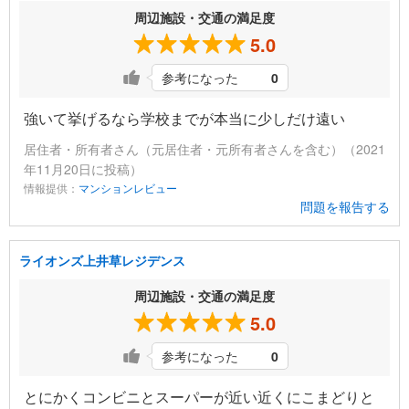
周辺施設・交通の満足度
5.0
参考になった
0
強いて挙げるなら学校までが本当に少しだけ遠い
居住者・所有者さん（元居住者・元所有者さんを含む）（2021
年11月20日に投稿）
情報提供：
マンションレビュー
問題を報告する
ライオンズ上井草レジデンス
周辺施設・交通の満足度
5.0
参考になった
0
とにかくコンビニとスーパーが近い近くにこまどりと