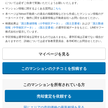
については必ずご自身で実施いただくようお願いいたします。
マンション情報に関するよくある質問は
こちら
本ページはYahoo!不動産への過去の掲載情報などから作成したマンション情報のデ
ータベースです。物件に関する最新情報は不動産会社へお問い合わせください。
検索結果は
「国土数値情報（小学校区データ）」（国土交通省）
および
「国土数値
情報（中学校区データ）」（国土交通省）
の通学区域データをもとに、LINEヤフー
株式会社が提示しています。
学区情報は通学区域を証明するものではありません。通学区域は正確でない場合が
ありますので、詳細については必ず各教育委員会、各市町村にお問合せください。
マイページを見る
このマンションのクチコミを投稿する
このマンションを所有されている方
売却査定を依頼する
同じエリアの売却価格の最新相場を見る