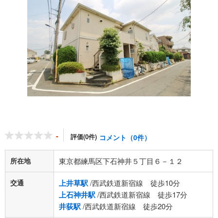
-
評価(0件)
コメント（0件）
所在地
東京都練馬区下石神井５丁目６－１２
交通
上井草駅
/西武鉄道新宿線 徒歩10分
上石神井駅
/西武鉄道新宿線 徒歩17分
井荻駅
/西武鉄道新宿線 徒歩20分