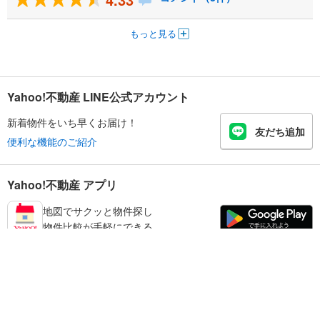
もっと見る
Yahoo!不動産 LINE公式アカウント
新着物件をいち早くお届け！
友だち追加
便利な機能のご紹介
Yahoo!不動産 アプリ
地図でサクッと物件探し
物件比較が手軽にできる
練馬区の不動産情報を探す
不動産・住宅
賃貸住宅
暮らしのお役立ち情報