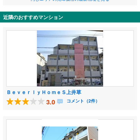
近隣のおすすめマンション
ＢｅｖｅｒｌｙＨｏｍｅＳ上井草
3.0
コメント（2件）