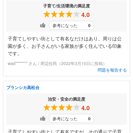
子育て/生活環境の満足度
4.0
参考になった
0
子育てしやすい街として有名なだけはあり、周りは公
園が多く、お子さんがいる家族が多く住んでいる印象
です。
wad******** さん / 周辺住民（2022年3月10日に投稿）
問題を報告する
ブランシカ高松台
治安・安全の満足度
4.0
参考になった
0
子育てしやすい街として有名ですが、その通りで子育