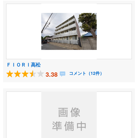
ＦＩＯＲＩ高松
3.38
コメント（12件）