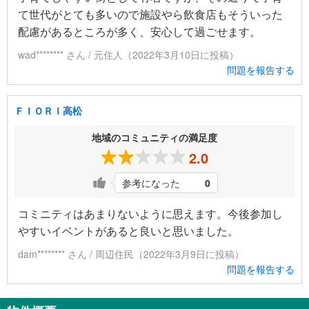
て世代がとても多いので施設やら飲食店もそういった
配慮があるところが多く、安心して過ごせます。
wad******** さん / 元住人（2022年3月10日に投稿）
問題を報告する
ＦＩＯＲＩ高松
地域のコミュニティの満足度
2.0
参考になった
0
コミニティはあまりないように思えます。今後参加し
やすいイベントがあると良いと思いました。
dam******** さん / 周辺住民（2022年3月9日に投稿）
問題を報告する