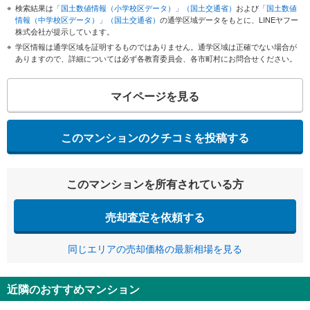
検索結果は
「国土数値情報（小学校区データ）」（国土交通省）
および
「国土数値
情報（中学校区データ）」（国土交通省）
の通学区域データをもとに、LINEヤフー
株式会社が提示しています。
学区情報は通学区域を証明するものではありません。通学区域は正確でない場合が
ありますので、詳細については必ず各教育委員会、各市町村にお問合せください。
マイページを見る
このマンションのクチコミを投稿する
このマンションを所有されている方
売却査定を依頼する
同じエリアの売却価格の最新相場を見る
近隣のおすすめマンション