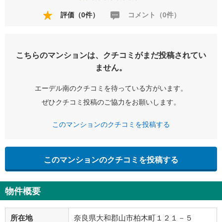
評価（0件）
コメント（0件）
こちらのマンションは、クチコミがまだ投稿されてい
ません。
エーデル南のクチコミを待っている方がいます。
ぜひクチコミ投稿のご協力をお願いします。
このマンションのクチコミを投稿する
このマンションのクチコミを投稿する
物件概要
所在地
奈良県大和郡山市柏木町１２１－５