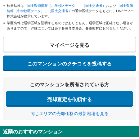
検索結果は
「国土数値情報（小学校区データ）」（国土交通省）
および
「国土数値
情報（中学校区データ）」（国土交通省）
の通学区域データをもとに、LINEヤフー
株式会社が提示しています。
学区情報は通学区域を証明するものではありません。通学区域は正確でない場合が
ありますので、詳細については必ず各教育委員会、各市町村にお問合せください。
マイページを見る
このマンションのクチコミを投稿する
このマンションを所有されている方
売却査定を依頼する
同じエリアの売却価格の最新相場を見る
近隣のおすすめマンション