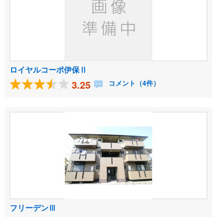
ロイヤルコーポ伊保Ⅱ
3.25
コメント（4件）
フリーデンⅢ