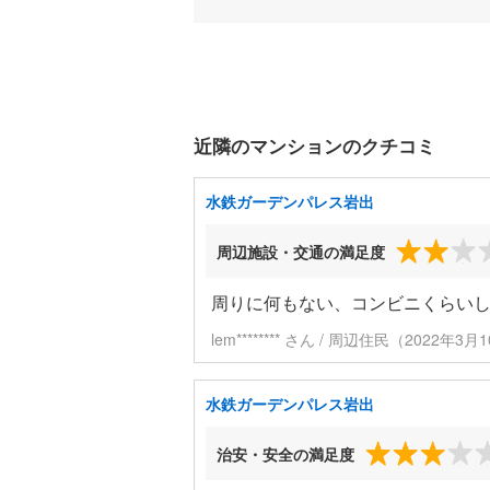
近隣のマンションのクチコミ
水鉄ガーデンパレス岩出
周辺施設・交通の満足度
周りに何もない、コンビニくらい
lem******** さん / 周辺住民（2022年
水鉄ガーデンパレス岩出
治安・安全の満足度