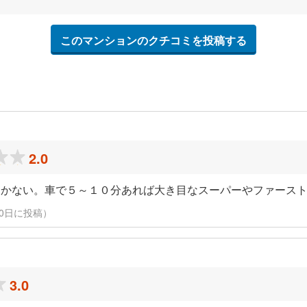
このマンションのクチコミを投稿する
2.0
しかない。車で５～１０分あれば大き目なスーパーやファース
3月10日に投稿）
3.0