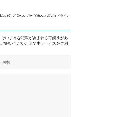
tMap
(C) LY Corporation
Yahoo!地図ガイドライン
、そのような記載が含まれる可能性があ
ご理解いただいた上で本サービスをご利
（0件）