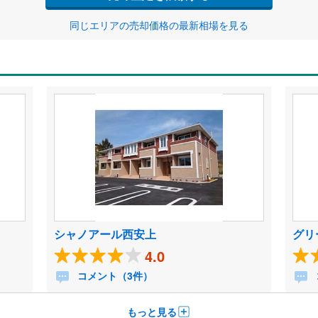
同じエリアの売却価格の最新相場を見る
シャノアール西安上
グリ
4.0
コメント（3件）
もっと見る