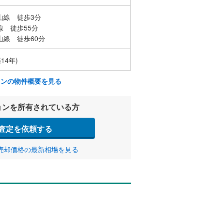
山線 徒歩3分
線 徒歩55分
山線 徒歩60分
14年)
ョンの物件概要を見る
ョンを所有されている方
査定を依頼する
売却価格の最新相場を見る