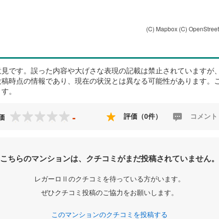
(C) Mapbox
(C) OpenStree
意見です。誤った内容や大げさな表現の記載は禁止されていますが
投稿時点の情報であり、現在の状況とは異なる可能性があります。
ます。
-
評価（0件）
コメント
価
こちらのマンションは、クチコミがまだ投稿されていません。
レガーロⅡのクチコミを待っている方がいます。
ぜひクチコミ投稿のご協力をお願いします。
このマンションのクチコミを投稿する