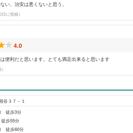
少ない。治安は悪くないと思う。
3月10日に投稿）
4.0
所は便利だと思います。とても満足出来ると思います
稿）
相谷３７－１
線 徒歩3分
 徒歩55分
線 徒歩60分