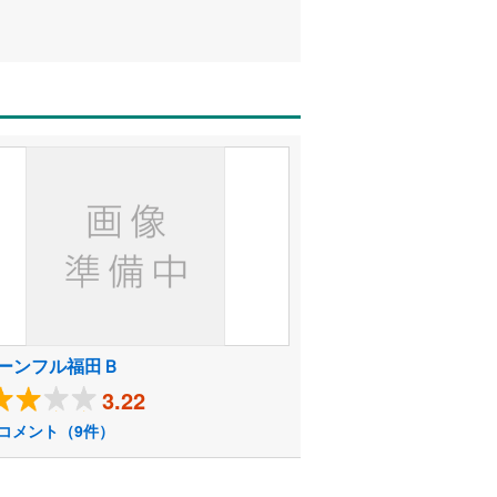
ーンフル福田Ｂ
3.22
コメント（9件）