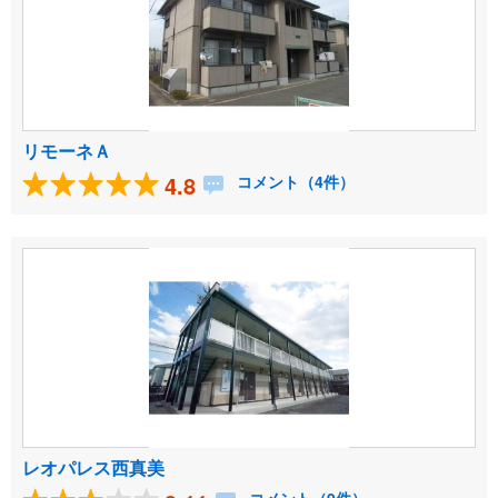
リモーネＡ
4.8
コメント（4件）
レオパレス西真美