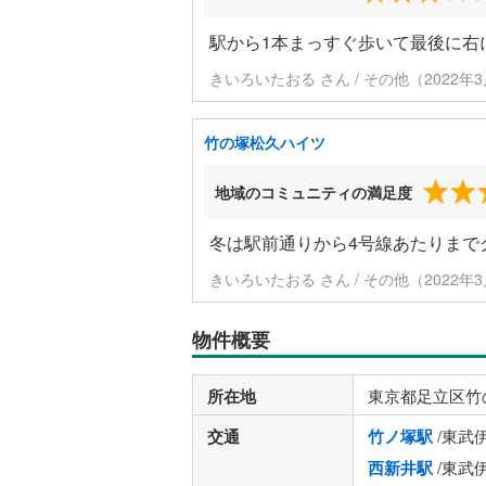
駅から1本まっすぐ歩いて最後に右
きいろいたおる さん / その他（2022年
竹の塚松久ハイツ
地域のコミュニティの満足度
冬は駅前通りから4号線あたりまで
きいろいたおる さん / その他（2022年
物件概要
所在地
東京都足立区竹
交通
竹ノ塚駅
/東武
西新井駅
/東武