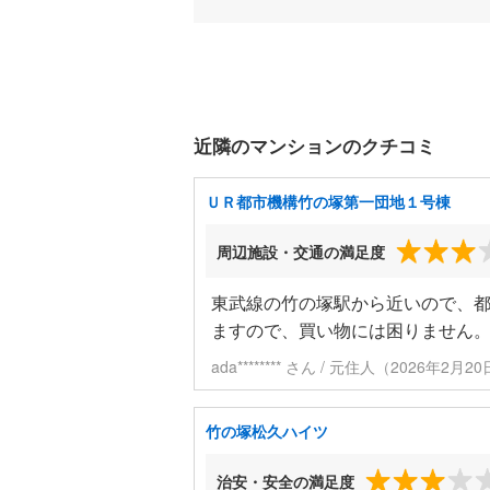
近隣のマンションのクチコミ
ＵＲ都市機構竹の塚第一団地１号棟
周辺施設・交通の満足度
東武線の竹の塚駅から近いので、
ますので、買い物には困りません
ada******** さん / 元住人（2026年2月
竹の塚松久ハイツ
治安・安全の満足度