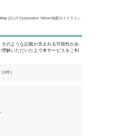
tMap
(C) LY Corporation
Yahoo!地図ガイドライン
、そのような記載が含まれる可能性があ
ご理解いただいた上で本サービスをご利
（0件）
。