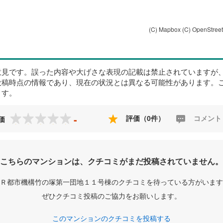
(C) Mapbox
(C) OpenStree
意見です。誤った内容や大げさな表現の記載は禁止されていますが
投稿時点の情報であり、現在の状況とは異なる可能性があります。
ます。
-
評価（0件）
コメント
価
こちらのマンションは、クチコミがまだ投稿されていません。
Ｒ都市機構竹の塚第一団地１１号棟のクチコミを待っている方がいます
ぜひクチコミ投稿のご協力をお願いします。
このマンションのクチコミを投稿する