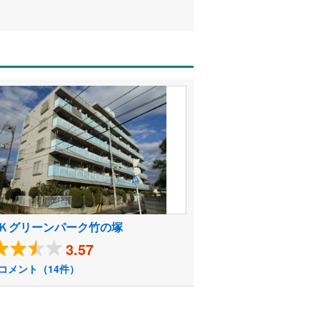
Ｋグリーンパーク竹の塚
3.57
コメント（14件）