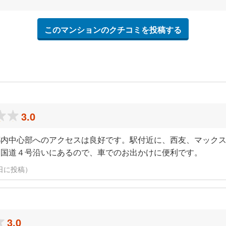
このマンションのクチコミを投稿する
3.0
都内中心部へのアクセスは良好です。駅付近に、西友、マック
。国道４号沿いにあるので、車でのお出かけに便利です。
20日に投稿）
3.0