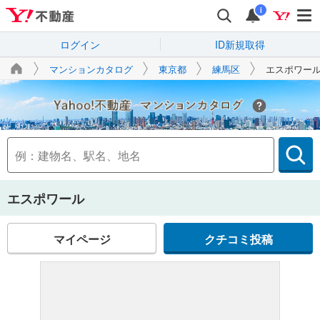
i
ログイン
ID新規取得
マンションカタログ
東京都
練馬区
エスポワー
Yahoo!不動産
エスポワール
マイページ
クチコミ投稿