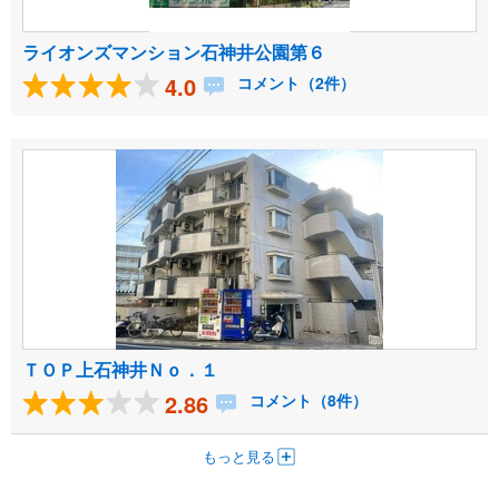
ライオンズマンション石神井公園第６
4.0
コメント（2件）
ＴＯＰ上石神井Ｎｏ．１
2.86
コメント（8件）
もっと見る