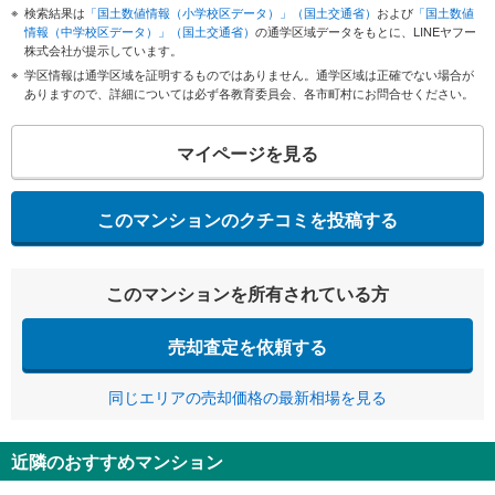
検索結果は
「国土数値情報（小学校区データ）」（国土交通省）
および
「国土数値
情報（中学校区データ）」（国土交通省）
の通学区域データをもとに、LINEヤフー
株式会社が提示しています。
学区情報は通学区域を証明するものではありません。通学区域は正確でない場合が
ありますので、詳細については必ず各教育委員会、各市町村にお問合せください。
マイページを見る
このマンションのクチコミを投稿する
このマンションを所有されている方
売却査定を依頼する
同じエリアの売却価格の最新相場を見る
近隣のおすすめマンション