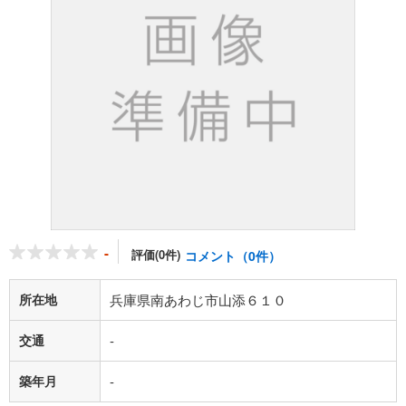
-
評価(0件)
コメント（0件）
所在地
兵庫県南あわじ市山添６１０
交通
-
築年月
-