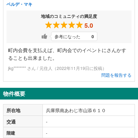
ベルデ・マキ
地域のコミュニティの満足度
5.0
参考になった
0
町内会費を支払えば、町内会でのイベントにさんかす
ることも出来ました。
jkg******** さん / 元住人（2022年11月19日に投稿）
問題を報告する
物件概要
所在地
兵庫県南あわじ市山添６１０
交通
-
階建
-