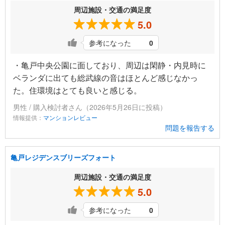
周辺施設・交通の満足度
5.0
参考になった
0
・亀戸中央公園に面しており、周辺は閑静・内見時に
ベランダに出ても総武線の音はほとんど感じなかっ
た。住環境はとても良いと感じる。
男性 / 購入検討者さん（2026年5月26日に投稿）
情報提供：
マンションレビュー
問題を報告する
亀戸レジデンスブリーズフォート
周辺施設・交通の満足度
5.0
参考になった
0