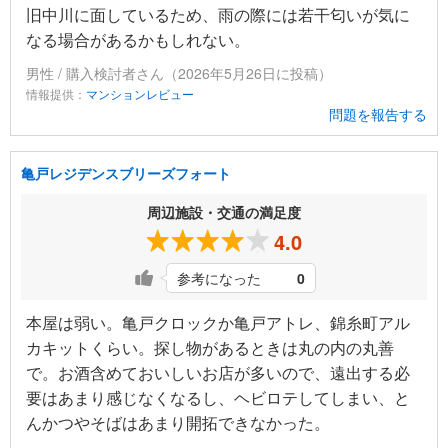
旧中川に面しているため、雨の際には若干匂いが気に
なる場合があるかもしれない。
男性 / 購入検討者さん（2026年5月26日に投稿）
情報提供：
マンションレビュー
問題を報告する
亀戸レジデンスブリーズフォート
周辺施設・交通の満足度
4.0
参考になった
0
本屋は弱い。亀戸クロックか亀戸アトレ、錦糸町アル
カキットくらい。探し物があるときは丸の内の丸善
で。お酒含めておいしいお店が多いので、遠出する必
要はあまり感じなくなるし、ヘビロテしてしまい、と
んかつやそばはあまり開拓できなかった。