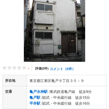
-
評価(0件)
コメント（0件）
所在地
東京都江東区亀戸９丁目３５－９
交通
亀戸水神駅
/東武鉄道亀戸線 徒歩9分
亀戸駅
/総武・中央緩行線 徒歩15分
平井駅
/総武・中央緩行線 徒歩16分