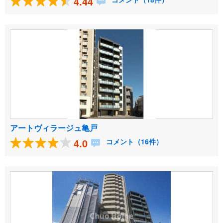
4.44
アートヴィラージュ亀戸
4.0
コメント（16件）