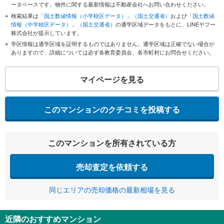
ータベースです。物件に関する最新情報は不動産会社へお問い合わせください。
検索結果は
「国土数値情報（小学校区データ）」（国土交通省）
および
「国土数値
情報（中学校区データ）」（国土交通省）
の通学区域データをもとに、LINEヤフー
株式会社が提示しています。
学区情報は通学区域を証明するものではありません。通学区域は正確でない場合が
ありますので、詳細については必ず各教育委員会、各市町村にお問合せください。
マイページを見る
このマンションのクチコミを投稿する
このマンションを所有されている方
売却査定を依頼する
同じエリアの売却価格の最新相場を見る
近隣のおすすめマンション