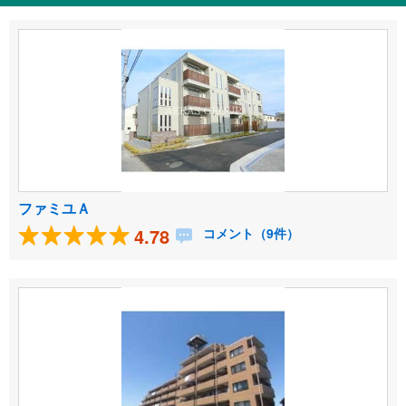
ファミユＡ
4.78
コメント（9件）