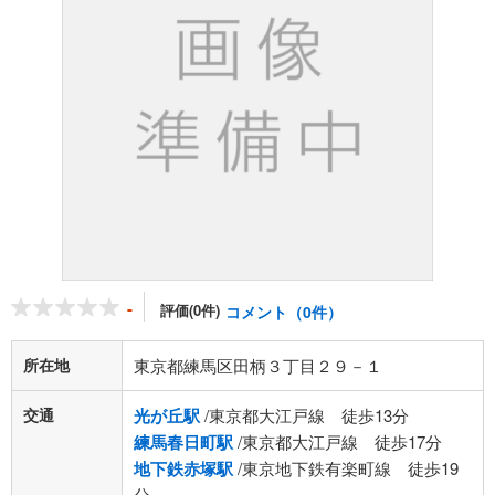
-
評価(0件)
コメント（0件）
所在地
東京都練馬区田柄３丁目２９－１
交通
光が丘駅
/東京都大江戸線 徒歩13分
練馬春日町駅
/東京都大江戸線 徒歩17分
地下鉄赤塚駅
/東京地下鉄有楽町線 徒歩19
分