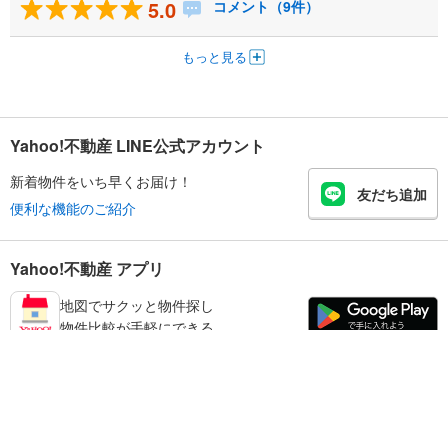
5.0
コメント（9件）
もっと見る
Yahoo!不動産 LINE公式アカウント
新着物件をいち早くお届け！
友だち追加
便利な機能のご紹介
Yahoo!不動産 アプリ
地図でサクッと物件探し
物件比較が手軽にできる
練馬区の不動産情報を探す
不動産・住宅
賃貸住宅
暮らしのお役立ち情報