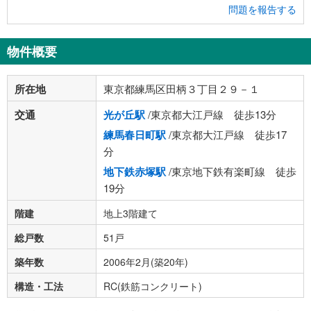
問題を報告する
物件概要
所在地
東京都練馬区田柄３丁目２９－１
交通
光が丘駅
/東京都大江戸線 徒歩13分
練馬春日町駅
/東京都大江戸線 徒歩17
分
地下鉄赤塚駅
/東京地下鉄有楽町線 徒歩
19分
階建
地上3階建て
総戸数
51戸
築年数
2006年2月(築20年)
構造・工法
RC(鉄筋コンクリート)