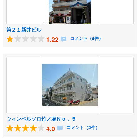
第２１新井ビル
1.22
コメント（9件）
ウィンベルソロ竹ノ塚Ｎｏ．５
4.0
コメント（2件）