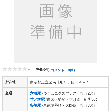
-
評価(0件)
コメント（0件）
所在地
東京都足立区南花畑５丁目２４－４
交通
六町駅
/つくばエクスプレス 徒歩23分
竹ノ塚駅
/東武伊勢崎・大師線 徒歩30分
谷塚駅
/東武伊勢崎・大師線 徒歩36分