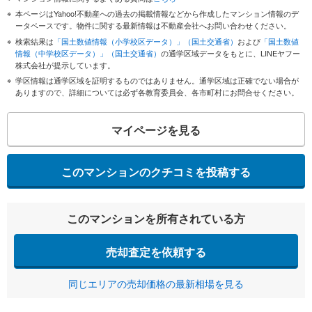
本ページはYahoo!不動産への過去の掲載情報などから作成したマンション情報のデ
ータベースです。物件に関する最新情報は不動産会社へお問い合わせください。
検索結果は
「国土数値情報（小学校区データ）」（国土交通省）
および
「国土数値
情報（中学校区データ）」（国土交通省）
の通学区域データをもとに、LINEヤフー
株式会社が提示しています。
学区情報は通学区域を証明するものではありません。通学区域は正確でない場合が
ありますので、詳細については必ず各教育委員会、各市町村にお問合せください。
マイページを見る
このマンションのクチコミを投稿する
このマンションを所有されている方
売却査定を依頼する
同じエリアの売却価格の最新相場を見る