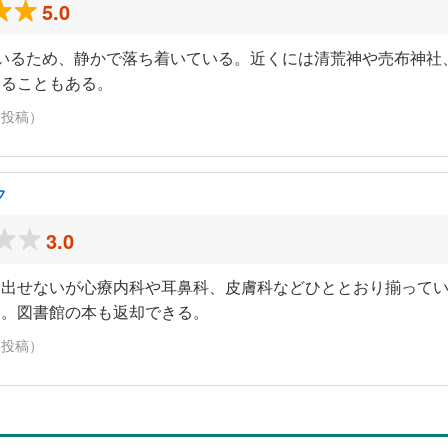
5.0
いるため、静かで落ち着いている。近くには清荒神や売布神社
えることもある。
に投稿）
フ
3.0
い出せないが心療内科や耳鼻科、皮膚科などひととおり揃って
利。図書館の本も返却できる。
に投稿）