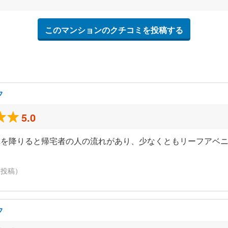
このマンションのクチコミを投稿する
フ
5.0
車を降りると帰宅者の人の流れがあり、少なくともリーフアベ
に投稿）
フ