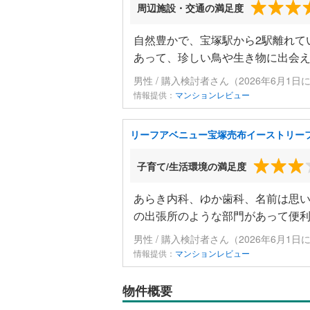
周辺施設・交通の満足度
自然豊かで、宝塚駅から2駅離れて
あって、珍しい鳥や生き物に出会
男性 / 購入検討者さん（2026年6月1日
情報提供：
マンションレビュー
リーフアベニュー宝塚売布イーストリー
子育て/生活環境の満足度
あらき内科、ゆか歯科、名前は思
の出張所のような部門があって便
男性 / 購入検討者さん（2026年6月1日
情報提供：
マンションレビュー
物件概要