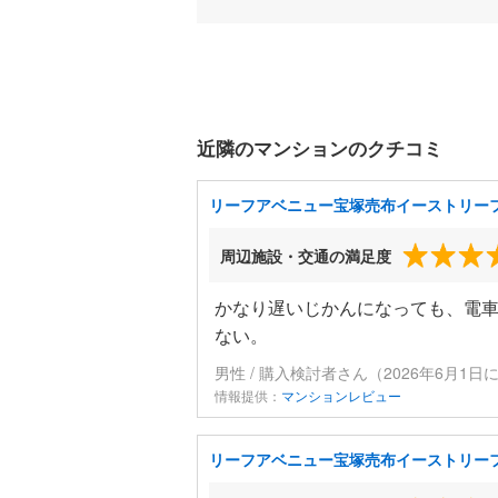
近隣のマンションのクチコミ
リーフアベニュー宝塚売布イーストリー
周辺施設・交通の満足度
かなり遅いじかんになっても、電
ない。
男性 / 購入検討者さん（2026年6月1日
情報提供：
マンションレビュー
リーフアベニュー宝塚売布イーストリー