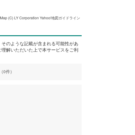
tMap
(C) LY Corporation
Yahoo!地図ガイドライン
、そのような記載が含まれる可能性があ
ご理解いただいた上で本サービスをご利
（0件）