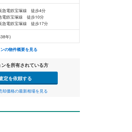
阪急電鉄宝塚線 徒歩4分
急電鉄宝塚線 徒歩10分
阪急電鉄宝塚線 徒歩17分
38年)
ョンの物件概要を見る
ョンを所有されている方
査定を依頼する
売却価格の最新相場を見る