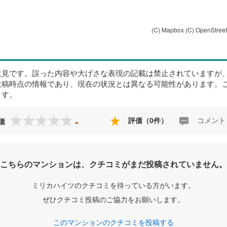
(C) Mapbox
(C) OpenStree
意見です。誤った内容や大げさな表現の記載は禁止されていますが
投稿時点の情報であり、現在の状況とは異なる可能性があります。
ます。
-
評価（0件）
コメント
価
こちらのマンションは、クチコミがまだ投稿されていません。
ミリカハイツのクチコミを待っている方がいます。
ぜひクチコミ投稿のご協力をお願いします。
このマンションのクチコミを投稿する