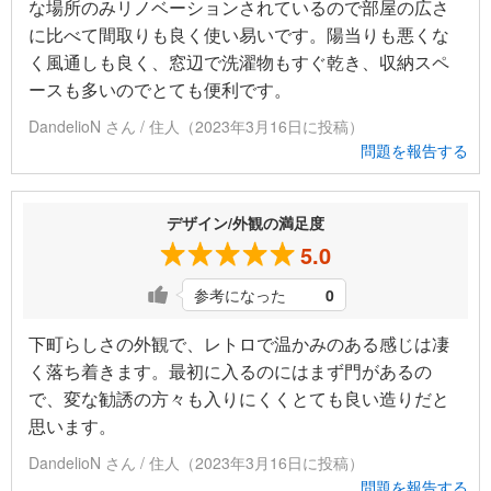
な場所のみリノベーションされているので部屋の広さ
に比べて間取りも良く使い易いです。陽当りも悪くな
く風通しも良く、窓辺で洗濯物もすぐ乾き、収納スペ
ースも多いのでとても便利です。
DandelioN さん / 住人（2023年3月16日に投稿）
問題を報告する
デザイン/外観の満足度
5.0
参考になった
0
下町らしさの外観で、レトロで温かみのある感じは凄
く落ち着きます。最初に入るのにはまず門があるの
で、変な勧誘の方々も入りにくくとても良い造りだと
思います。
DandelioN さん / 住人（2023年3月16日に投稿）
問題を報告する