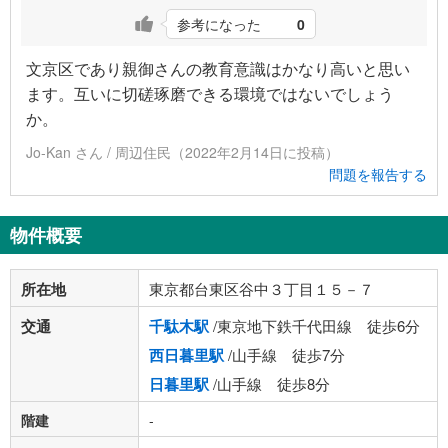
参考になった
0
文京区であり親御さんの教育意識はかなり高いと思い
ます。互いに切磋琢磨できる環境ではないでしょう
か。
Jo-Kan さん / 周辺住民（2022年2月14日に投稿）
問題を報告する
物件概要
所在地
東京都台東区谷中３丁目１５－７
交通
千駄木駅
/東京地下鉄千代田線 徒歩6分
西日暮里駅
/山手線 徒歩7分
日暮里駅
/山手線 徒歩8分
階建
-