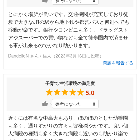
参考になった
0
とにかく場所が良いです。交通機関が充実しており徒
歩で大きなJRの駅から地下鉄や都営バスと何処へでも
移動が楽です。銀行やコンビニも多く、ドラッグスト
アやスーパーでの買い物なども全て徒歩圏内で済ませ
る事が出来るのでかなり助かります。
DandelioN さん / 住人（2023年3月16日に投稿）
問題を報告する
子育て/生活環境の満足度
5.0
参考になった
0
近くには有名な中高大もあり、ほのぼのとした幼稚園
も多く、通りすがりの方々も皆様穏やかです。良い個
人病院の種類も多く大きな病院も近いのも助かり楽で