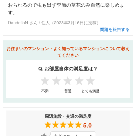
おられるので虫も出ず季節の草花のみ自然に楽しめま
す。
DandelioN さん / 住人（2023年3月16日に投稿）
問題を報告する
お住まいのマンション・よく知っているマンションについて教え
てください
Q. お部屋自体の満足度は？
1
2
3
4
5
不満
普通
とても満足
周辺施設・交通の満足度
5.0