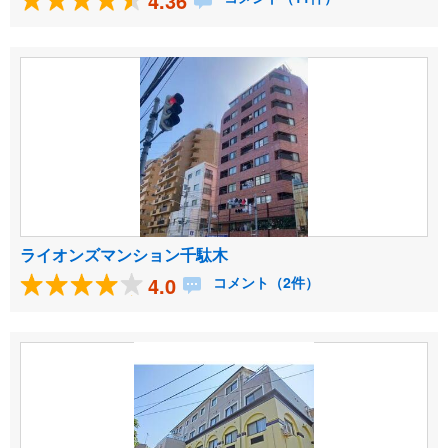
4.36
ライオンズマンション千駄木
4.0
コメント（2件）