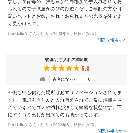
すし、季節毎の自然も豊かで各場所で手入れされてお
られるので子供達がのびのび遊んだりご年配の方や可
愛いペットとお散歩されておられる方の光景を外でよ
く見かけます。
DandelioN さん / 住人（2023年3月16日に投稿）
問題を報告する
管理/お手入れの満足度
5.0
参考になった
0
外側も中も傷んだ場所は必ずリノベーションされてま
すし、電灯もきちんと入れ替えされて、常に清掃もさ
れているのでゴミや汚れが無くて綺麗な状態です。下
にすぐゴミ出しが出来るのも助かってます。
DandelioN さん / 住人（2023年3月16日に投稿）
問題を報告する