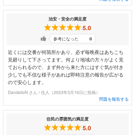
治安・安全の満足度
5.0
参考になった
0
近くには交番が何箇所かあり、必ず毎晩夜はあちこち
見廻りして下さってます。何より地域の方々がよく見
ておられるので、まず外から来た方にはすぐ気が付き
少しでも不信な様子があれば即時注意の報告が広がる
ので安心します。
DandelioN さん / 住人（2023年3月16日に投稿）
問題を報告する
住民の雰囲気の満足度
5.0