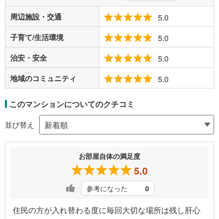
周辺施設・交通
5.0
子育て/生活環境
5.0
治安・安全
5.0
地域のコミュニティ
5.0
このマンションについてのクチコミ
並び替え
お部屋自体の満足度
5.0
参考になった
0
住民の方が入れ替わる度に毎回大切な場所は残し肝心