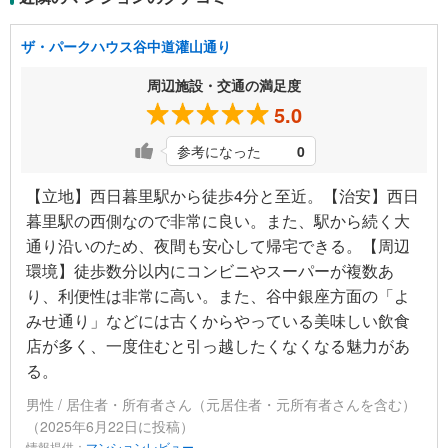
ザ・パークハウス谷中道灌山通り
周辺施設・交通の満足度
5.0
参考になった
0
【立地】西日暮里駅から徒歩4分と至近。【治安】西日
暮里駅の西側なので非常に良い。また、駅から続く大
通り沿いのため、夜間も安心して帰宅できる。【周辺
環境】徒歩数分以内にコンビニやスーパーが複数あ
り、利便性は非常に高い。また、谷中銀座方面の「よ
みせ通り」などには古くからやっている美味しい飲食
店が多く、一度住むと引っ越したくなくなる魅力があ
る。
男性 / 居住者・所有者さん（元居住者・元所有者さんを含む）
（2025年6月22日に投稿）
情報提供：
マンションレビュー