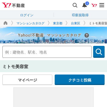
i
ログイン
ID新規取得
マンションカタログ
東京都
台東区
ミトモ美容
Yahoo!不動産
ミトモ美容室
マイページ
クチコミ投稿