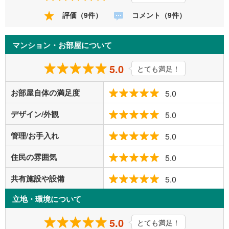
評価（9件）
コメント（9件）
マンション・お部屋について
5.0
とても満足！
お部屋自体の満足度
5.0
デザイン/外観
5.0
管理/お手入れ
5.0
住民の雰囲気
5.0
共有施設や設備
5.0
立地・環境について
5.0
とても満足！