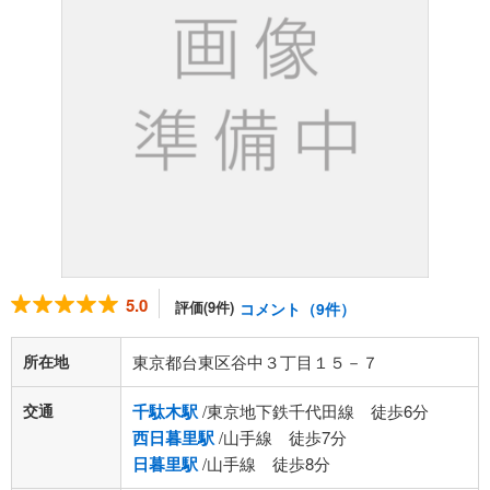
5.0
評価(9件)
コメント（9件）
所在地
東京都台東区谷中３丁目１５－７
交通
千駄木駅
/東京地下鉄千代田線 徒歩6分
西日暮里駅
/山手線 徒歩7分
日暮里駅
/山手線 徒歩8分