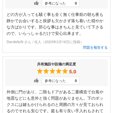
参考になった
0
どの方が入っても騒ぐ事も全く無く仕事前の朝も夜も
静かでお会いすると挨拶も欠かさず落ち着いた穏やか
な方ばかりです。肝心な事はきちんと見ていて下さる
ので、いらっしゃるだけで安心出来ます。
DandelioN さん / 住人（2023年3月16日に投稿）
問題を報告する
共有施設や設備の満足度
5.0
参考になった
0
外側に門があり、二階もドアがある二重構造で台風や
地震などにも意外と強く問題がありません。下のボッ
クスには鍵もかけられるのと周囲の方々が見ておられ
るのでそれも安心です。庭も有り良い手入れもされて