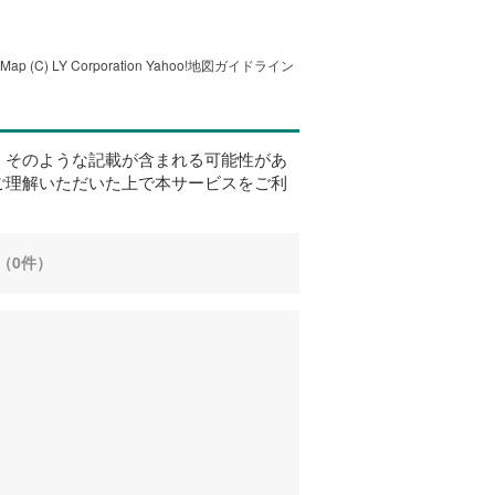
tMap
(C) LY Corporation
Yahoo!地図ガイドライン
、そのような記載が含まれる可能性があ
ご理解いただいた上で本サービスをご利
（0件）