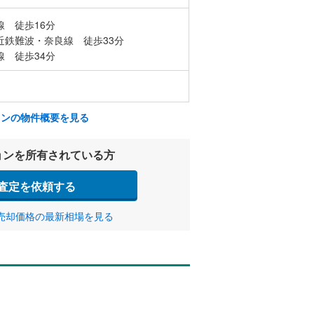
線 徒歩16分
近鉄難波・奈良線 徒歩33分
線 徒歩34分
ョンの物件概要を見る
ョンを所有されている方
査定を依頼する
売却価格の最新相場を見る