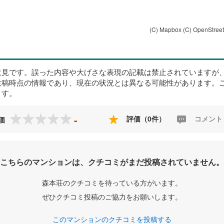
(C) Mapbox
(C) OpenStree
意見です。誤った内容や大げさな表現の記載は禁止されていますが
投稿時点の情報であり、現在の状況とは異なる可能性があります。
ます。
-
評価（0件）
コメント
価
こちらのマンションは、クチコミがまだ投稿されていません。
森本荘のクチコミを待っている方がいます。
ぜひクチコミ投稿のご協力をお願いします。
このマンションのクチコミを投稿する