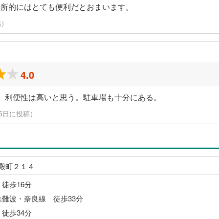
場所的にはとても便利だとおまいます。
稿）
4.0
、利便性は高いと思う。駐車場も十分にある。
3月15日に投稿）
殿町２１４
 徒歩16分
鉄難波・奈良線 徒歩33分
 徒歩34分