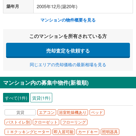
築年月
2005年12月(築20年)
マンションの物件概要を見る
このマンションを所有されている方
売却査定を依頼する
同じエリアの売却価格の最新相場を見る
マンション内の募集中物件(新着順)
すべて(1件)
賃貸(1件)
賃貸
エアコン
浴室乾燥機あり
ベッド
バストイレ別
クローゼット
フローリング
ＩＨクッキングヒーター
即入居可能
カードキー
照明器具