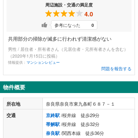
周辺施設・交通の満足度
4.0
参考になった
0
共用部分の掃除が滅多に行われず清潔感がない
男性 / 居住者・所有者さん（元居住者・元所有者さんを含む）
（2020年1月15日に投稿）
情報提供：
マンションレビュー
問題を報告する
物件概要
所在地
奈良県奈良市東九条町６８７－１
交通
京終駅
/桜井線 徒歩29分
帯解駅
/桜井線 徒歩32分
奈良駅
/関西本線 徒歩36分