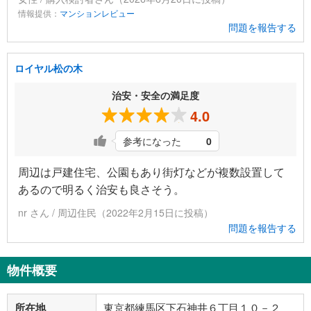
情報提供：
マンションレビュー
問題を報告する
ロイヤル松の木
治安・安全の満足度
4.0
参考になった
0
周辺は戸建住宅、公園もあり街灯などが複数設置して
あるので明るく治安も良さそう。
nr さん / 周辺住民（2022年2月15日に投稿）
問題を報告する
物件概要
所在地
東京都練馬区下石神井６丁目１０－２