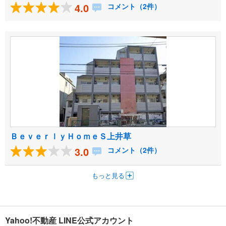
4.0
コメント（2件）
ＢｅｖｅｒｌｙＨｏｍｅＳ上井草
3.0
コメント（2件）
もっと見る
Yahoo!不動産 LINE公式アカウント