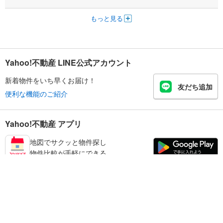
もっと見る
Yahoo!不動産 LINE公式アカウント
新着物件をいち早くお届け！
友だち追加
便利な機能のご紹介
Yahoo!不動産 アプリ
地図でサクッと物件探し
物件比較が手軽にできる
練馬区の不動産情報を探す
不動産・住宅
賃貸住宅
暮らしのお役立ち情報