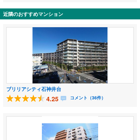
近隣のおすすめマンション
ブリリアシティ石神井台
4.25
コメント（36件）