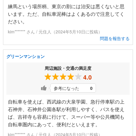
練馬という場所柄、東京の割には治安は悪くないと思
います。ただ、自転車泥棒はよくあるので注意してく
ださい。
kim******* さん / 元住人（2024年5月10日に投稿）
問題を報告する
グリーンマンション
周辺施設・交通の満足度
4.0
参考になった
0
自転車を使えば、西武線の大泉学園、急行停車駅の上
石神井、石神井公園各駅が利用しやすく、バスを使え
ば、吉祥寺も容易に行けて、スーパー等や公共機関も
自転車圏内にあって、便利だといえます。
kim******* さん / 元住人（2024年5月10日に投稿）