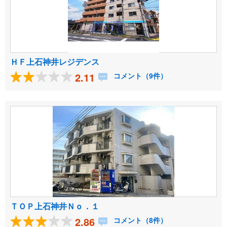
ＨＦ上石神井レジデンス
2.11
コメント（9件）
ＴＯＰ上石神井Ｎｏ．１
2.86
コメント（8件）