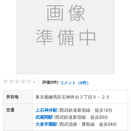
-
評価(0件)
コメント（0件）
所在地
東京都練馬区石神井台２丁目５－２５
交通
上石神井駅
/西武鉄道新宿線 徒歩12分
武蔵関駅
/西武鉄道新宿線 徒歩23分
大泉学園駅
/西武池袋・豊島線 徒歩24分