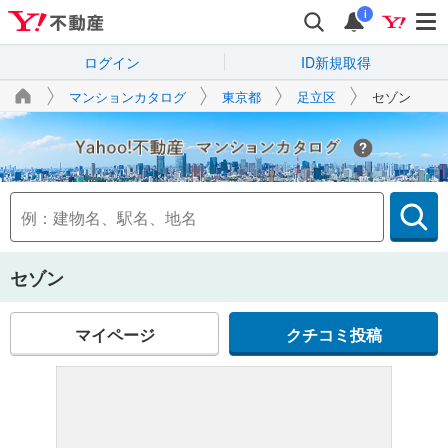
i
ログイン
ID新規取得
マンションカタログ
東京都
足立区
セゾン
Yahoo!不動産
セゾン
マイページ
クチコミ投稿