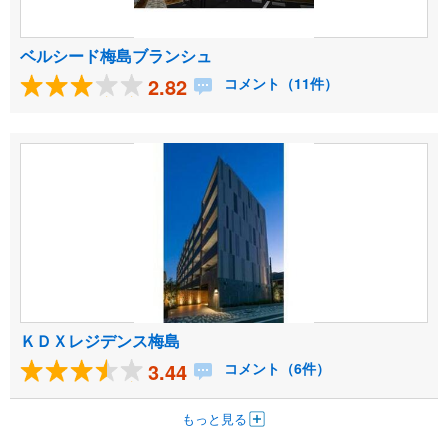
ベルシード梅島ブランシュ
2.82
コメント（11件）
ＫＤＸレジデンス梅島
3.44
コメント（6件）
もっと見る