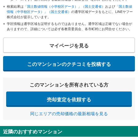
検索結果は
「国土数値情報（小学校区データ）」（国土交通省）
および
「国土数値
情報（中学校区データ）」（国土交通省）
の通学区域データをもとに、LINEヤフー
株式会社が提示しています。
学区情報は通学区域を証明するものではありません。通学区域は正確でない場合が
ありますので、詳細については必ず各教育委員会、各市町村にお問合せください。
マイページを見る
このマンションのクチコミを投稿する
このマンションを所有されている方
売却査定を依頼する
同じエリアの売却価格の最新相場を見る
近隣のおすすめマンション