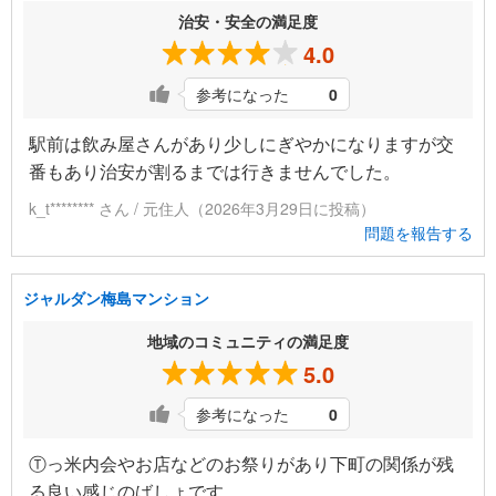
治安・安全の満足度
4.0
参考になった
0
駅前は飲み屋さんがあり少しにぎやかになりますが交
番もあり治安が割るまでは行きませんでした。
k_t******** さん / 元住人（2026年3月29日に投稿）
問題を報告する
ジャルダン梅島マンション
地域のコミュニティの満足度
5.0
参考になった
0
Ⓣっ米内会やお店などのお祭りがあり下町の関係が残
る良い感じのばしょです。