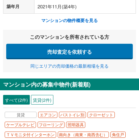
築年月
2021年11月(築4年)
マンションの物件概要を見る
このマンションを所有されている方
売却査定を依頼する
同じエリアの売却価格の最新相場を見る
マンション内の募集中物件(新着順)
すべて(2件)
賃貸(2件)
賃貸
エアコン
バストイレ別
クローゼット
ケーブルテレビ
フローリング
照明器具
ＴＶモニタ付インターホン
南向き（南東・南西含む）
角住戸