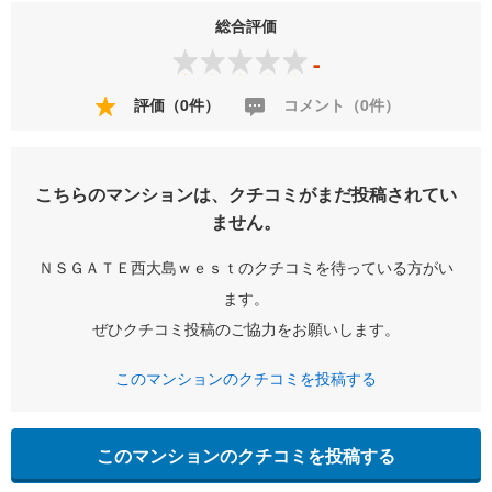
総合評価
-
評価（0件）
コメント（0件）
こちらのマンションは、クチコミがまだ投稿されてい
ません。
ＮＳＧＡＴＥ西大島ｗｅｓｔのクチコミを待っている方がい
ます。
ぜひクチコミ投稿のご協力をお願いします。
このマンションのクチコミを投稿する
このマンションのクチコミを投稿する