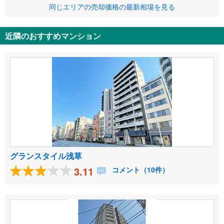
同じエリアの売却価格の最新相場を見る
近隣のおすすめマンション
グランスタイル浅草
3.11
コメント（10件）