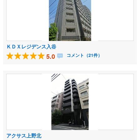
ＫＤＸレジデンス入谷
5.0
コメント（21件）
アクサス上野北