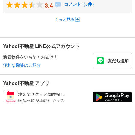
3.4
コメント（5件）
もっと見る
Yahoo!不動産 LINE公式アカウント
新着物件をいち早くお届け！
友だち追加
便利な機能のご紹介
Yahoo!不動産 アプリ
地図でサクッと物件探し
物件比較が手軽にできる
台東区の不動産情報を探す
不動産・住宅
賃貸住宅
暮らしのお役立ち情報