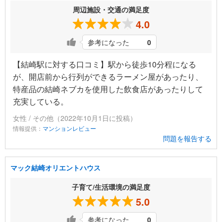
周辺施設・交通の満足度
4.0
参考になった
0
【結崎駅に対する口コミ】駅から徒歩10分程になる
が、開店前から行列ができるラーメン屋があったり、
特産品の結崎ネブカを使用した飲食店があったりして
充実している。
女性 / その他（2022年10月1日に投稿）
情報提供：
マンションレビュー
問題を報告する
マック結崎オリエントハウス
子育て/生活環境の満足度
5.0
参考になった
0