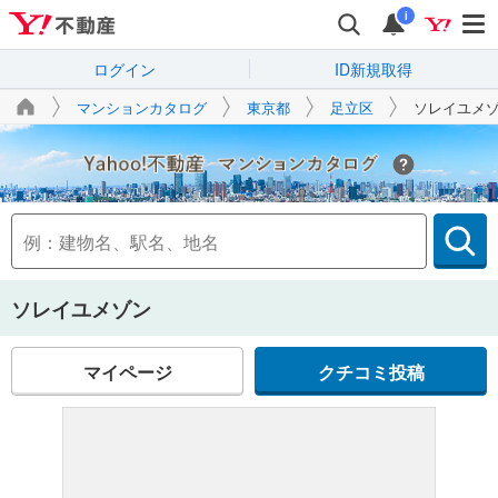
i
ログイン
ID新規取得
マンションカタログ
東京都
足立区
ソレイユメ
Yahoo!不動産
ソレイユメゾン
マイページ
クチコミ投稿