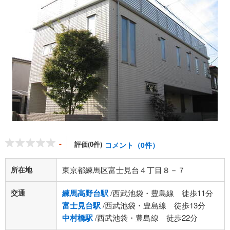
-
評価(0件)
コメント（0件）
所在地
東京都練馬区富士見台４丁目８－７
交通
練馬高野台駅
/西武池袋・豊島線 徒歩11分
富士見台駅
/西武池袋・豊島線 徒歩13分
中村橋駅
/西武池袋・豊島線 徒歩22分