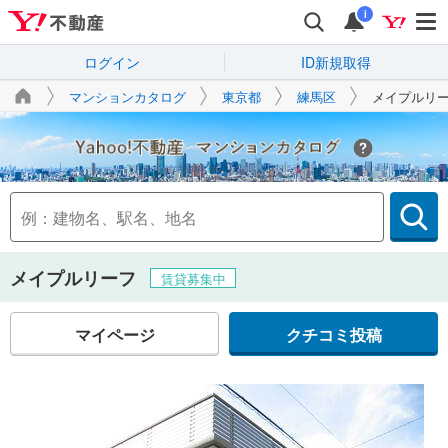
i
ログイン
ID新規取得
マンションカタログ
東京都
練馬区
メイプルリ
Yahoo!不動産
メイプルリーフ
賃貸募集中
マイページ
クチコミ投稿