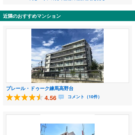
近隣のおすすめマンション
プレール・ドゥーク練馬高野台
4.56
コメント（10件）