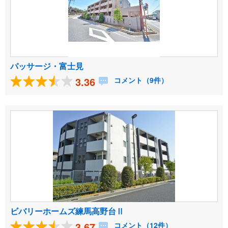
パッサージ・富士見
3.36
コメント（9件）
ビバリーホームズ練馬高野台Ⅱ
3.67
コメント（12件）