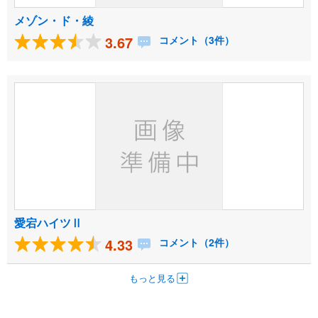
メゾン・ド・綾
3.67
コメント（3件）
愛宕ハイツⅡ
4.33
コメント（2件）
もっと見る