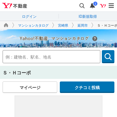
i
ログイン
ID新規取得
マンションカタログ
宮崎県
延岡市
Ｓ・Ｈコー
Yahoo!不動産
Ｓ・Ｈコーポ
マイページ
クチコミ投稿