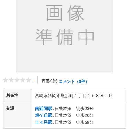
-
評価(0件)
コメント（0件）
所在地
宮崎県延岡市塩浜町１丁目１５８８－９
交通
南延岡駅
/日豊本線 徒歩23分
旭ケ丘駅
/日豊本線 徒歩26分
土々呂駅
/日豊本線 徒歩58分