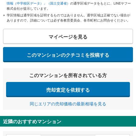
情報（中学校区データ）」（国土交通省）
の通学区域データをもとに、LINEヤフー
株式会社が提示しています。
学区情報は通学区域を証明するものではありません。通学区域は正確でない場合が
ありますので、詳細については必ず各教育委員会、各市町村にお問合せください。
マイページを見る
このマンションのクチコミを投稿する
このマンションを所有されている方
売却査定を依頼する
同じエリアの売却価格の最新相場を見る
近隣のおすすめマンション