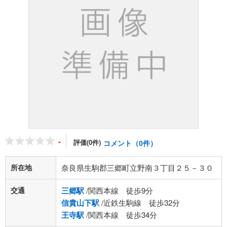
-
評価(0件)
コメント（0件）
所在地
奈良県生駒郡三郷町立野南３丁目２５－３０
交通
三郷駅
/関西本線 徒歩9分
信貴山下駅
/近鉄生駒線 徒歩32分
王寺駅
/関西本線 徒歩34分