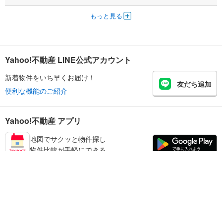
もっと見る
Yahoo!不動産 LINE公式アカウント
新着物件をいち早くお届け！
友だち追加
便利な機能のご紹介
Yahoo!不動産 アプリ
地図でサクッと物件探し
物件比較が手軽にできる
生駒郡三郷町の不動産情報を探す
不動産・住宅
賃貸住宅
暮らしのお役立ち情報