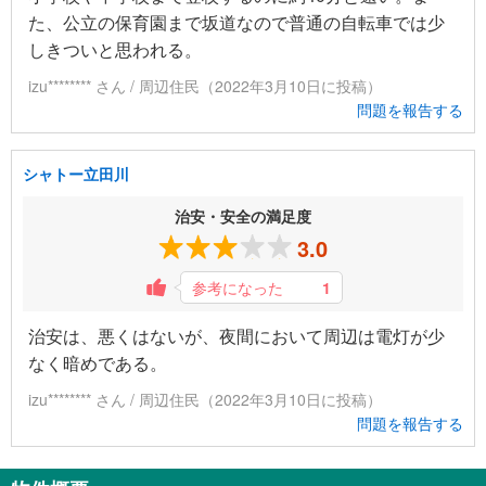
た、公立の保育園まで坂道なので普通の自転車では少
しきついと思われる。
izu******** さん / 周辺住民（2022年3月10日に投稿）
問題を報告する
シャトー立田川
治安・安全の満足度
3.0
参考になった
1
治安は、悪くはないが、夜間において周辺は電灯が少
なく暗めである。
izu******** さん / 周辺住民（2022年3月10日に投稿）
問題を報告する