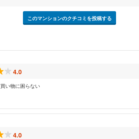
このマンションのクチコミを投稿する
4.0
め買い物に困らない
）
4.0