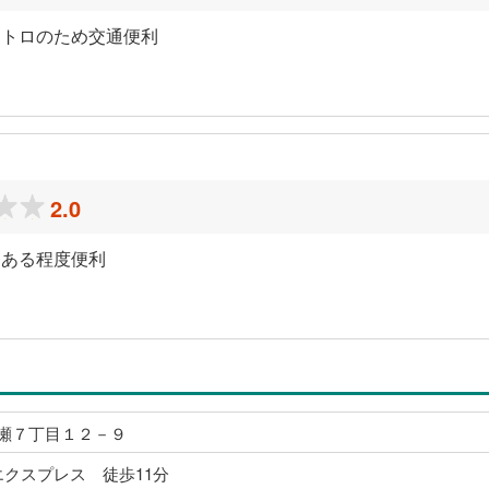
メトロのため交通便利
）
2.0
めある程度便利
）
瀬７丁目１２－９
エクスプレス 徒歩11分