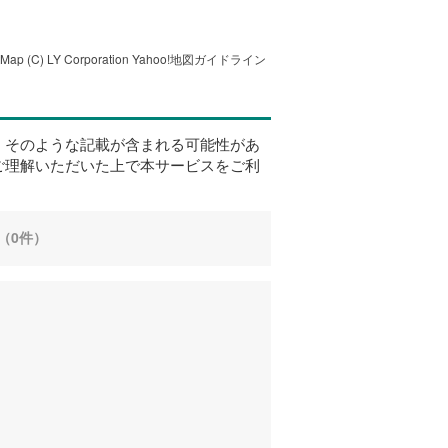
tMap
(C) LY Corporation
Yahoo!地図ガイドライン
、そのような記載が含まれる可能性があ
ご理解いただいた上で本サービスをご利
（0件）