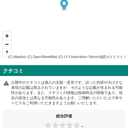
(C) Mapbox
(C) OpenStreetMap
(C) LY Corporation
Yahoo!地図ガイドライン
クチコミ
公開中のクチコミは個人の主観・意見です。誤った内容や大げさな
表現の記載は禁止されていますが、そのような記載が含まれる可能
性があります。また、クチコミの情報は投稿時点の情報であり、現
在の状況とは異なる可能性があります。ご理解いただいた上で本サ
ービスをご利用いただきますようお願いいたします。
総合評価
-