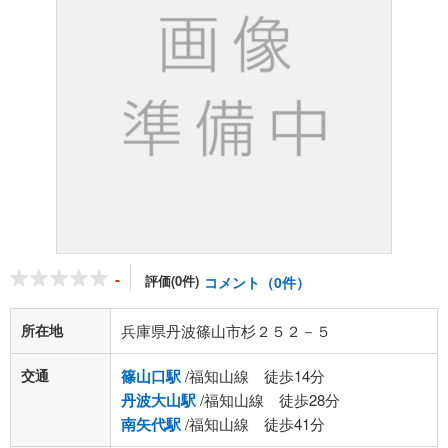
-
評価(0件)
コメント（0件）
所在地
兵庫県丹波篠山市杉２５２－５
交通
篠山口駅
/福知山線 徒歩14分
丹波大山駅
/福知山線 徒歩28分
南矢代駅
/福知山線 徒歩41分