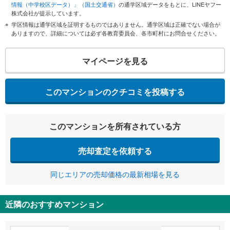
情報（中学校区データ）」（国土交通省）
の通学区域データをもとに、LINEヤフー
株式会社が提示しています。
学区情報は通学区域を証明するものではありません。通学区域は正確でない場合が
ありますので、詳細については必ず各教育委員会、各市町村にお問合せください。
マイページを見る
このマンションのクチコミを投稿する
このマンションを所有されている方
売却査定を依頼する
同じエリアの売却価格の最新相場を見る
近隣のおすすめマンション