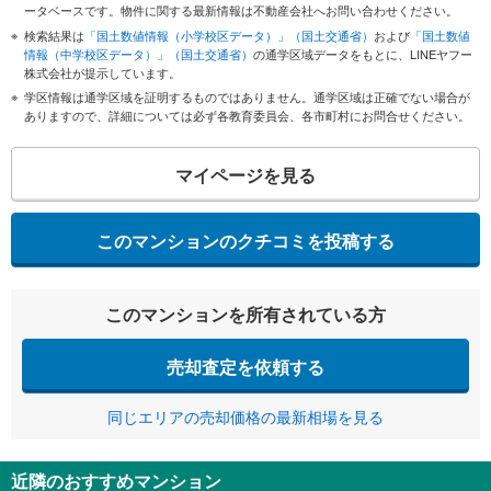
ータベースです。物件に関する最新情報は不動産会社へお問い合わせください。
検索結果は
「国土数値情報（小学校区データ）」（国土交通省）
および
「国土数値
情報（中学校区データ）」（国土交通省）
の通学区域データをもとに、LINEヤフー
株式会社が提示しています。
学区情報は通学区域を証明するものではありません。通学区域は正確でない場合が
ありますので、詳細については必ず各教育委員会、各市町村にお問合せください。
マイページを見る
このマンションのクチコミを投稿する
このマンションを所有されている方
売却査定を依頼する
同じエリアの売却価格の最新相場を見る
近隣のおすすめマンション