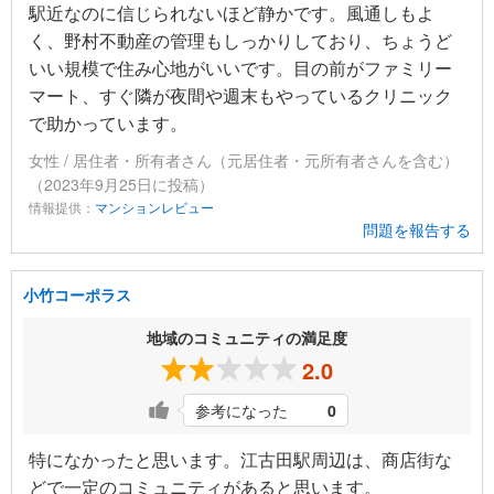
駅近なのに信じられないほど静かです。風通しもよ
く、野村不動産の管理もしっかりしており、ちょうど
いい規模で住み心地がいいです。目の前がファミリー
マート、すぐ隣が夜間や週末もやっているクリニック
で助かっています。
女性 / 居住者・所有者さん（元居住者・元所有者さんを含む）
（2023年9月25日に投稿）
情報提供：
マンションレビュー
問題を報告する
小竹コーポラス
地域のコミュニティの満足度
2.0
参考になった
0
特になかったと思います。江古田駅周辺は、商店街な
どで一定のコミュニティがあると思います。