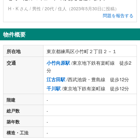
H・K さん / 男性 / 20代 / 住人（2023年5月30日に投稿）
問題を報告する
物件概要
所在地
東京都練馬区小竹町２丁目２－１
交通
小竹向原駅
/東京地下鉄有楽町線 徒歩2
分
江古田駅
/西武池袋・豊島線 徒歩12分
千川駅
/東京地下鉄有楽町線 徒歩12分
階建
-
総戸数
-
築年数
-
構造・工法
-