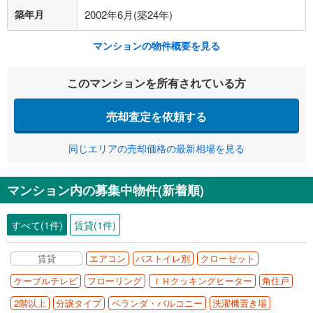
築年月
2002年6月(築24年)
マンションの物件概要を見る
このマンションを所有されている方
売却査定を依頼する
同じエリアの売却価格の最新相場を見る
マンション内の募集中物件(新着順)
すべて(1件)
賃貸(1件)
賃貸
エアコン
バストイレ別
クローゼット
ケーブルテレビ
フローリング
ＩＨクッキングヒーター
角住戸
2階以上
分譲タイプ
ベランダ・バルコニー
洗濯機置き場