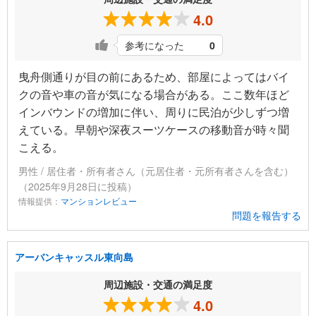
4.0
参考になった
0
曳舟側通りが目の前にあるため、部屋によってはバイ
クの音や車の音が気になる場合がある。ここ数年ほど
インバウンドの増加に伴い、周りに民泊が少しずつ増
えている。早朝や深夜スーツケースの移動音が時々聞
こえる。
男性 / 居住者・所有者さん（元居住者・元所有者さんを含む）
（2025年9月28日に投稿）
情報提供：
マンションレビュー
問題を報告する
アーバンキャッスル東向島
周辺施設・交通の満足度
4.0