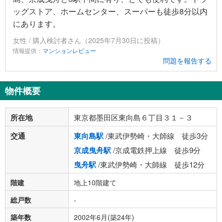
ッグストア、ホームセンター、スーパーも徒歩8分以内
にあります。
女性 / 購入検討者さん（2025年7月30日に投稿）
情報提供：
マンションレビュー
問題を報告する
物件概要
所在地
東京都墨田区東向島６丁目３１－３
交通
東向島駅
/東武伊勢崎・大師線 徒歩3分
京成曳舟駅
/京成電鉄押上線 徒歩9分
曳舟駅
/東武伊勢崎・大師線 徒歩12分
階建
地上10階建て
総戸数
-
築年数
2002年6月(築24年)