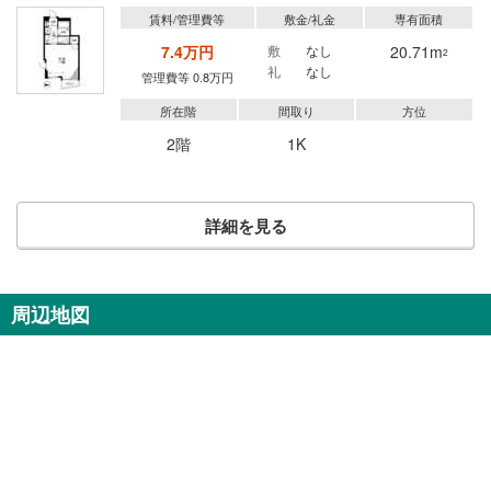
賃料/管理費等
敷金/礼金
専有面積
7.4万円
敷
なし
20.71m
2
礼
なし
管理費等 0.8万円
所在階
間取り
方位
2階
1K
詳細を見る
周辺地図