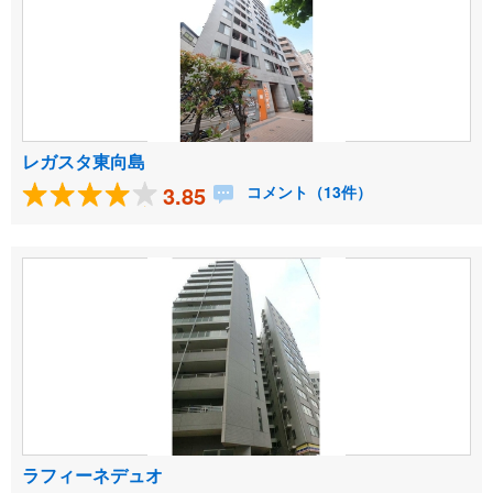
レガスタ東向島
3.85
コメント（13件）
ラフィーネデュオ