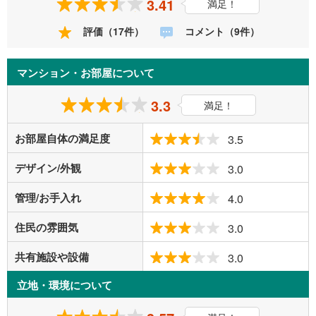
3.41
満足！
評価（17件）
コメント（9件）
マンション・お部屋について
3.3
満足！
お部屋自体の満足度
3.5
デザイン/外観
3.0
管理/お手入れ
4.0
住民の雰囲気
3.0
共有施設や設備
3.0
立地・環境について