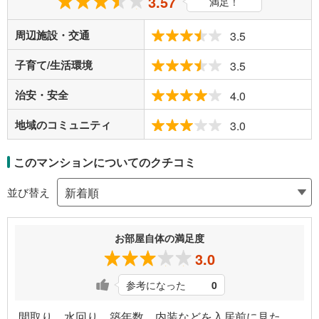
3.57
満足！
周辺施設・交通
3.5
子育て/生活環境
3.5
治安・安全
4.0
地域のコミュニティ
3.0
このマンションについてのクチコミ
並び替え
お部屋自体の満足度
3.0
参考になった
0
間取り、水回り、築年数、内装などを入居前に見た。