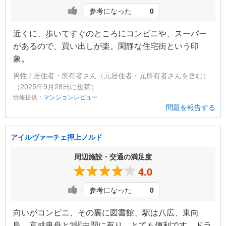
参考になった
0
近くに、歩いてすぐのところにコンビニや、スーパー
があるので、買い出しが楽。閑静な住宅街という印
象。
男性 / 居住者・所有者さん（元居住者・元所有者さんを含む）
（2025年9月28日に投稿）
情報提供：
マンションレビュー
問題を報告する
アイルヴァーチェ押上ノルド
周辺施設・交通の満足度
4.0
参考になった
0
向いがコンビニ、その裏に図書館、駅は八広、東向
島、京成曳舟と3駅中間に有り、とても便利です。ドラ