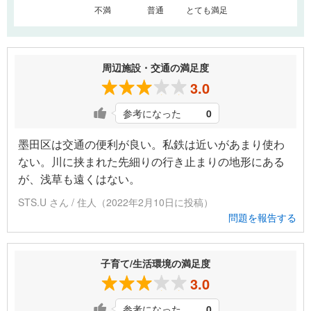
不満
普通
とても満足
周辺施設・交通の満足度
3.0
参考になった
0
墨田区は交通の便利が良い。私鉄は近いがあまり使わ
ない。川に挟まれた先細りの行き止まりの地形にある
が、浅草も遠くはない。
STS.U さん / 住人（2022年2月10日に投稿）
問題を報告する
子育て/生活環境の満足度
3.0
参考になった
0