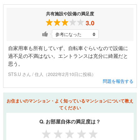
共有施設や設備の満足度
3.0
参考になった
0
自家用車も所有していず、自転車ぐらいなので設備に
過不足の不満はない。エントランスは充分に綺麗だと
思う。
STS.U さん / 住人（2022年2月10日に投稿）
問題を報告する
お住まいのマンション・よく知っているマンションについて教え
てください
Q. お部屋自体の満足度は？
1
2
3
4
5