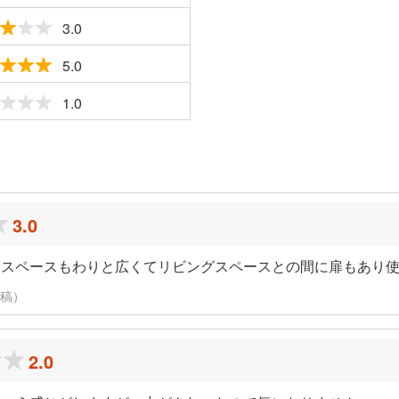
3.0
5.0
1.0
ミ
3.0
ンスペースもわりと広くてリビングスペースとの間に扉もあり
投稿）
2.0