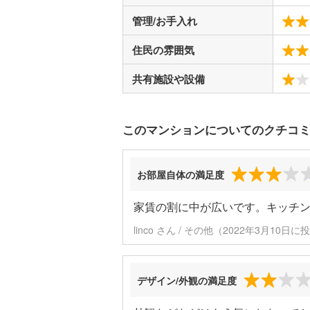
管理/お手入れ
住民の雰囲気
共有施設や設備
このマンションについてのクチコ
お部屋自体の満足度
家賃の割に中が広いです。キッチ
linco さん / その他（2022年3月10日に
デザイン/外観の満足度