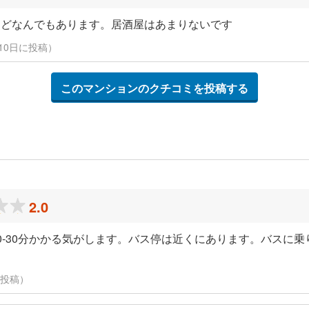
などなんでもあります。居酒屋はあまりないです
3月10日に投稿）
このマンションのクチコミを投稿する
2.0
0‐30分かかる気がします。バス停は近くにあります。バスに
日に投稿）