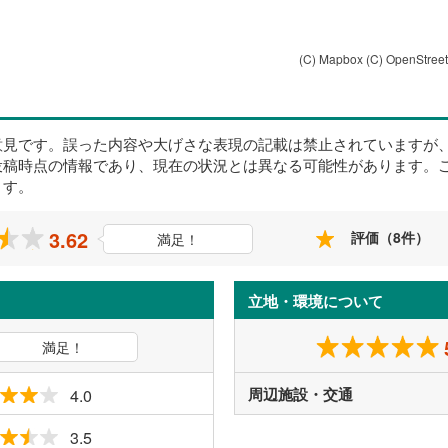
(C) Mapbox
(C) OpenStree
意見です。誤った内容や大げさな表現の記載は禁止されていますが
投稿時点の情報であり、現在の状況とは異なる可能性があります。
ます。
3.62
評価（8件）
満足！
立地・環境について
満足！
周辺施設・交通
4.0
3.5