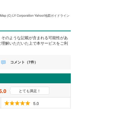
tMap
(C) LY Corporation
Yahoo!地図ガイドライン
、そのような記載が含まれる可能性があ
ご理解いただいた上で本サービスをご利
コメント（7件）
5.0
とても満足！
5.0