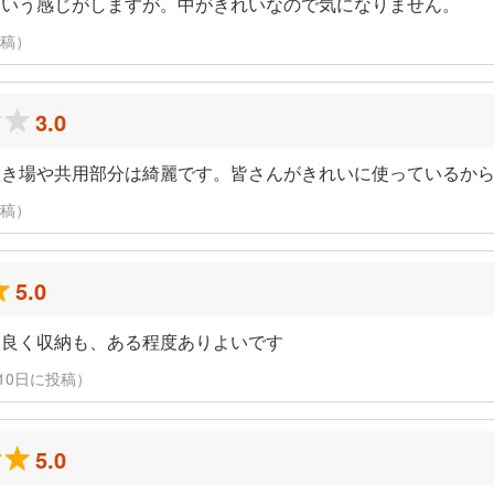
という感じがしますが。中がきれいなので気になりません。
投稿）
3.0
置き場や共用部分は綺麗です。皆さんがきれいに使っているか
投稿）
5.0
も良く収納も、ある程度ありよいです
3月10日に投稿）
5.0