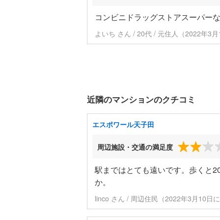
コンビニドラッグストアスーパー
よいち さん / 20代 / 元住人（2022年
近隣のマンションのクチコミ
エスポワール天子田
周辺施設・交通の満足度
駅まではとても遠いです。歩くと2
か。
linco さん / 周辺住民（2022年3月10