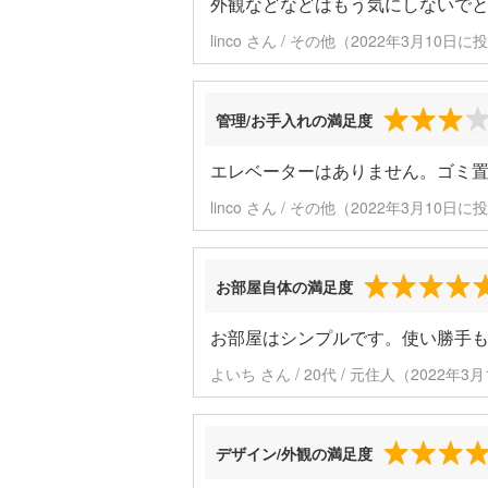
外観などなどはもう気にしないで
linco さん / その他（2022年3月10日に
管理/お手入れの満足度
エレベーターはありません。ゴミ
linco さん / その他（2022年3月10日に
お部屋自体の満足度
お部屋はシンプルです。使い勝手
よいち さん / 20代 / 元住人（2022年
デザイン/外観の満足度