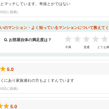
色とマッチしています。奇抜とかではない
3月10日に投稿）
いのマンション・よく知っているマンションについて教えてく
Q. お部屋自体の満足度は？
1
2
3
4
5
不満
普通
とても満
5.0
近くにあり家族連れの方もよくすんでいます
3月10日に投稿）
5.0