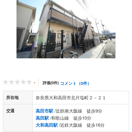
-
評価(0件)
コメント（0件）
所在地
奈良県大和高田市北片塩町２－２１
交通
高田市駅
/近鉄南大阪線 徒歩9分
高田駅
/和歌山線 徒歩10分
大和高田駅
/近鉄大阪線 徒歩16分