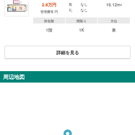
2.8万円
敷
なし
16.12m
2
礼
なし
管理費等 円
所在階
間取り
方位
1階
1K
東
詳細を見る
周辺地図