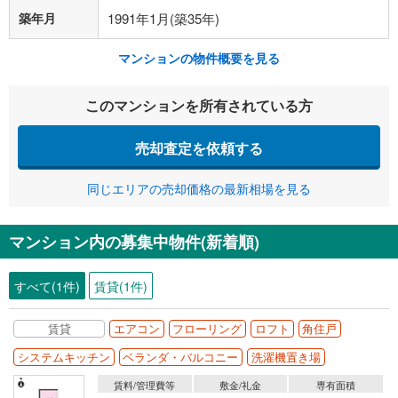
築年月
1991年1月(築35年)
マンションの物件概要を見る
このマンションを所有されている方
売却査定を依頼する
同じエリアの売却価格の最新相場を見る
マンション内の募集中物件(新着順)
すべて(1件)
賃貸(1件)
賃貸
エアコン
フローリング
ロフト
角住戸
システムキッチン
ベランダ・バルコニー
洗濯機置き場
賃料/管理費等
敷金/礼金
専有面積