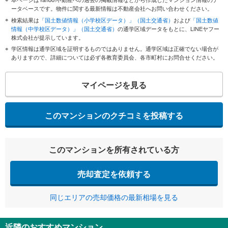
ータベースです。物件に関する最新情報は不動産会社へお問い合わせください。
検索結果は
「国土数値情報（小学校区データ）」（国土交通省）
および
「国土数値
情報（中学校区データ）」（国土交通省）
の通学区域データをもとに、LINEヤフー
株式会社が提示しています。
学区情報は通学区域を証明するものではありません。通学区域は正確でない場合が
ありますので、詳細については必ず各教育委員会、各市町村にお問合せください。
マイページを見る
このマンションのクチコミを投稿する
このマンションを所有されている方
売却査定を依頼する
同じエリアの売却価格の最新相場を見る
近隣のおすすめマンション