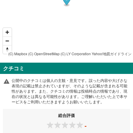
(C) Mapbox
(C) OpenStreetMap
(C) LY Corporation
Yahoo!地図ガイドライン
クチコミ
公開中のクチコミは個人の主観・意見です。誤った内容や大げさな
表現の記載は禁止されていますが、そのような記載が含まれる可能
性があります。また、クチコミの情報は投稿時点の情報であり、現
在の状況とは異なる可能性があります。ご理解いただいた上で本サ
ービスをご利用いただきますようお願いいたします。
総合評価
-