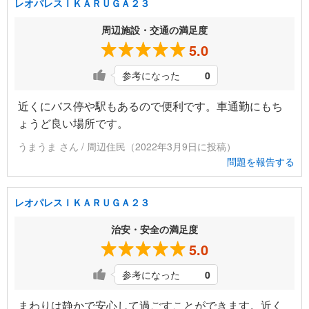
レオパレスＩＫＡＲＵＧＡ２３
周辺施設・交通の満足度
5.0
参考になった
0
近くにバス停や駅もあるので便利です。車通勤にもち
ょうど良い場所です。
うまうま さん / 周辺住民（2022年3月9日に投稿）
問題を報告する
レオパレスＩＫＡＲＵＧＡ２３
治安・安全の満足度
5.0
参考になった
0
まわりは静かで安心して過ごすことができます。近く