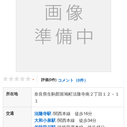
-
評価(0件)
コメント（0件）
所在地
奈良県生駒郡斑鳩町法隆寺南２丁目１２－１
１
交通
法隆寺駅
/関西本線 徒歩16分
大和小泉駅
/関西本線 徒歩34分
/近鉄田原本線 徒歩45分