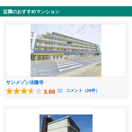
近隣のおすすめマンション
サンメゾン法隆寺
3.68
コメント（29件）