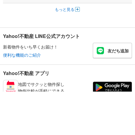
もっと見る
Yahoo!不動産 LINE公式アカウント
新着物件をいち早くお届け！
友だち追加
便利な機能のご紹介
Yahoo!不動産 アプリ
地図でサクッと物件探し
物件比較が手軽にできる
生駒郡斑鳩町の不動産情報を探す
不動産・住宅
賃貸住宅
暮らしのお役立ち情報