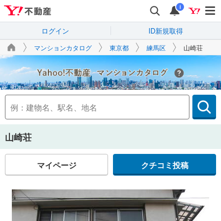
i
ログイン
ID新規取得
マンションカタログ
東京都
練馬区
山崎荘
Yahoo!不動産
山崎荘
マイページ
クチコミ投稿