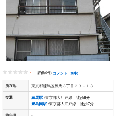
-
評価(0件)
コメント（0件）
所在地
東京都練馬区練馬３丁目２３－１３
交通
練馬駅
/東京都大江戸線 徒歩6分
豊島園駅
/東京都大江戸線 徒歩7分
築年月
-