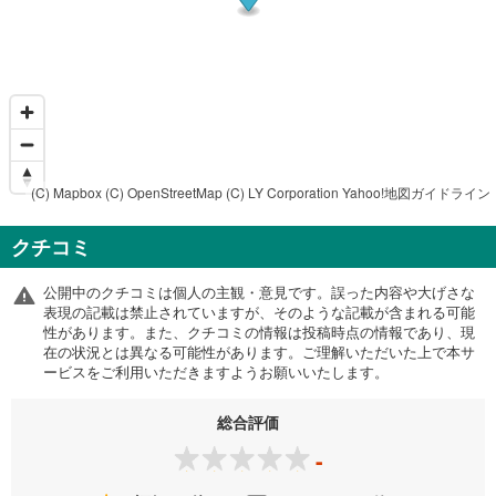
(C) Mapbox
(C) OpenStreetMap
(C) LY Corporation
Yahoo!地図ガイドライン
クチコミ
公開中のクチコミは個人の主観・意見です。誤った内容や大げさな
表現の記載は禁止されていますが、そのような記載が含まれる可能
性があります。また、クチコミの情報は投稿時点の情報であり、現
在の状況とは異なる可能性があります。ご理解いただいた上で本サ
ービスをご利用いただきますようお願いいたします。
総合評価
-