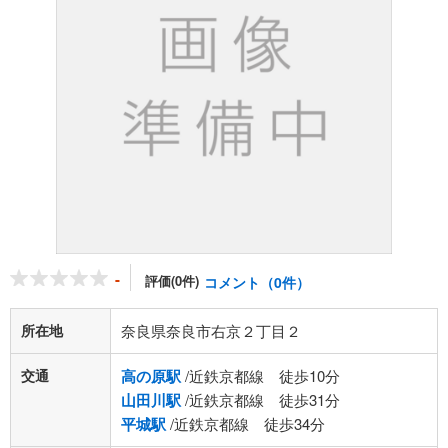
-
評価(0件)
コメント（0件）
所在地
奈良県奈良市右京２丁目２
交通
高の原駅
/近鉄京都線 徒歩10分
山田川駅
/近鉄京都線 徒歩31分
平城駅
/近鉄京都線 徒歩34分