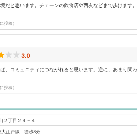
環境だと思います。チェーンの飲食店や西友などまで歩けます
日に投稿）
3.0
れば、コミュニティにつながれると思います。逆に、あまり関
日に投稿）
山２丁目２４－４
都大江戸線 徒歩8分