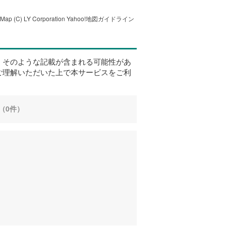
tMap
(C) LY Corporation
Yahoo!地図ガイドライン
、そのような記載が含まれる可能性があ
ご理解いただいた上で本サービスをご利
（0件）