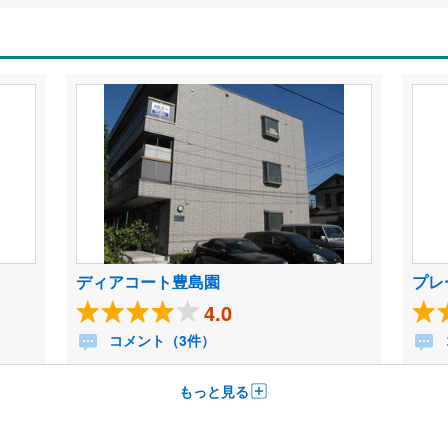
ディアコート豊島園
プレ
4.0
コメント（3件）
もっと見る