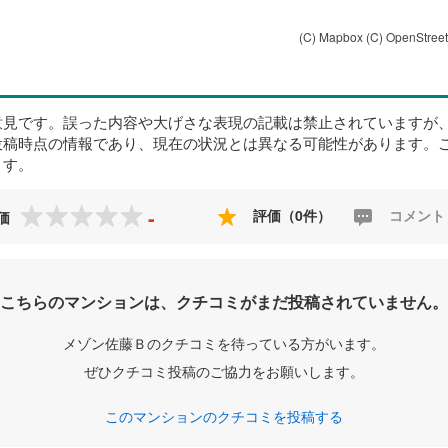
(C) Mapbox
(C) OpenStree
意見です。誤った内容や大げさな表現の記載は禁止されていますが
投稿時点の情報であり、現在の状況とは異なる可能性があります。
ます。
-
評価（0件）
コメント
価
こちらのマンションは、クチコミがまだ投稿されていません。
メゾン佐藤Ｂのクチコミを待っている方がいます。
ぜひクチコミ投稿のご協力をお願いします。
このマンションのクチコミを投稿する