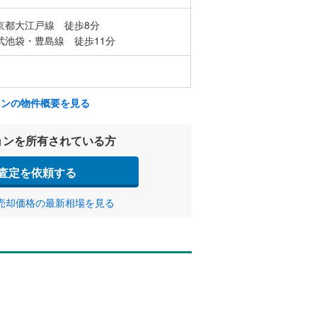
京都大江戸線 徒歩8分
武池袋・豊島線 徒歩11分
ョンの物件概要を見る
ョンを所有されている方
査定を依頼する
売却価格の最新相場を見る