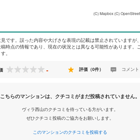
(C) Mapbox
(C) OpenStree
意見です。誤った内容や大げさな表現の記載は禁止されていますが
投稿時点の情報であり、現在の状況とは異なる可能性があります。
ます。
-
評価（0件）
コメント
価
こちらのマンションは、クチコミがまだ投稿されていません。
ヴィラ西山のクチコミを待っている方がいます。
ぜひクチコミ投稿のご協力をお願いします。
このマンションのクチコミを投稿する