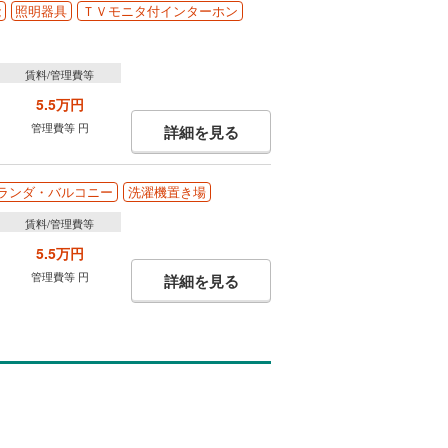
能
照明器具
ＴＶモニタ付インターホン
賃料/管理費等
5.5万円
管理費等 円
詳細を見る
ランダ・バルコニー
洗濯機置き場
賃料/管理費等
5.5万円
管理費等 円
詳細を見る