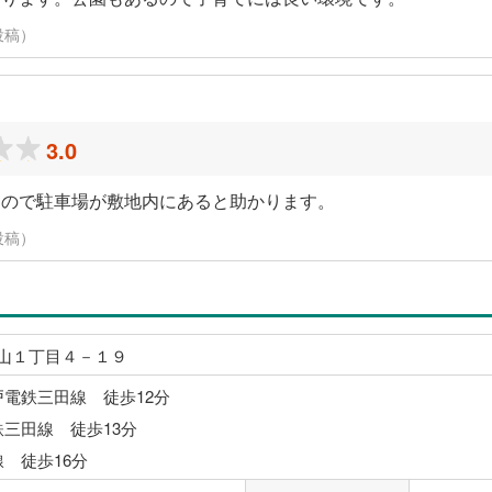
に投稿）
3.0
なので駐車場が敷地内にあると助かります。
に投稿）
山１丁目４－１９
戸電鉄三田線 徒歩12分
鉄三田線 徒歩13分
線 徒歩16分