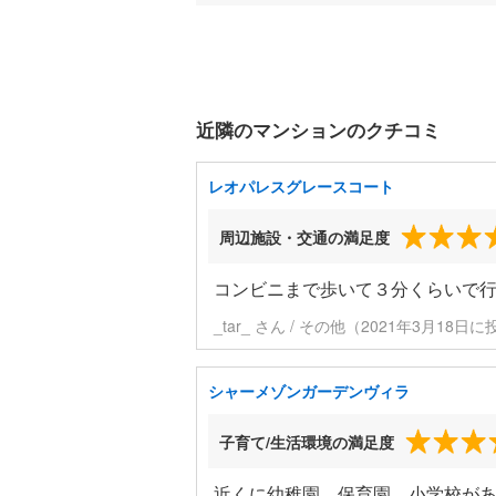
近隣のマンションのクチコミ
レオパレスグレースコート
周辺施設・交通の満足度
コンビニまで歩いて３分くらいで
_tar_ さん / その他（2021年3月18日
シャーメゾンガーデンヴィラ
子育て/生活環境の満足度
近くに幼稚園、保育園、小学校が