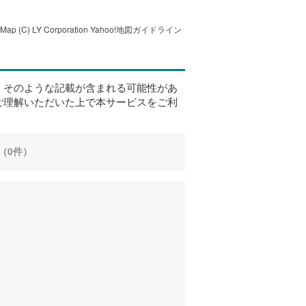
tMap
(C) LY Corporation
Yahoo!地図ガイドライン
、そのような記載が含まれる可能性があ
ご理解いただいた上で本サービスをご利
（0件）