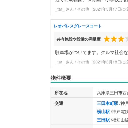
_tar_ さん / その他（2021年3月17日
レオパレスグレースコート
共有施設や設備の満足度
駐車場がついてます。クルマ社会
_tar_ さん / その他（2021年3月18日
物件概要
所在地
兵庫県三田市西
交通
三田本町駅
/神
横山駅
/神戸電
三田駅
/福知山