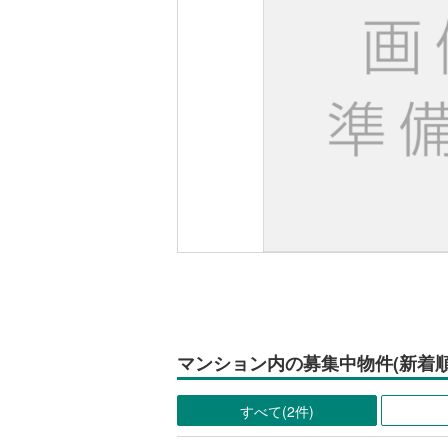
マンション内の募集中物件(新着順
すべて(2件)