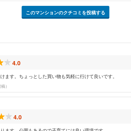
このマンションのクチコミを投稿する
4.0
行けます。ちょっとした買い物も気軽に行けて良いです。
に投稿）
4.0
あります。公園もあるので子育てには良い環境です。