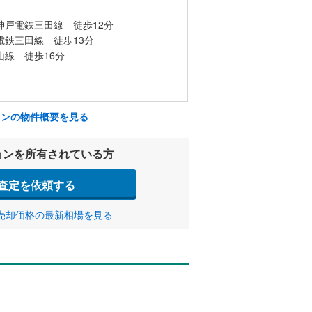
神戸電鉄三田線 徒歩12分
電鉄三田線 徒歩13分
山線 徒歩16分
ョンの物件概要を見る
ョンを所有されている方
査定を依頼する
売却価格の最新相場を見る