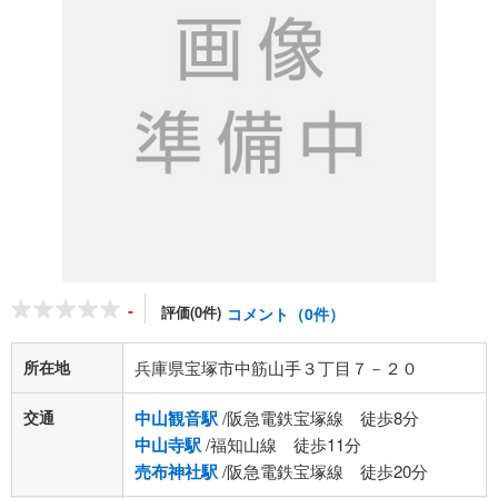
-
評価(0件)
コメント（0件）
所在地
兵庫県宝塚市中筋山手３丁目７－２０
交通
中山観音駅
/阪急電鉄宝塚線 徒歩8分
中山寺駅
/福知山線 徒歩11分
売布神社駅
/阪急電鉄宝塚線 徒歩20分