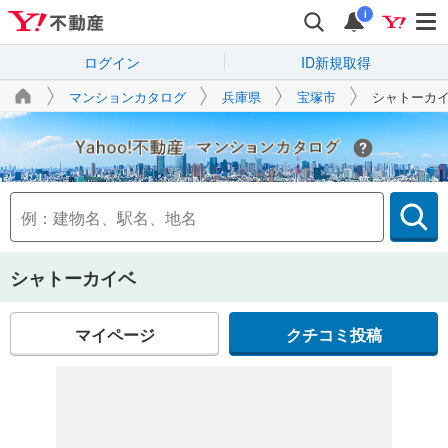
i
ログイン
ID新規取得
マンションカタログ
兵庫県
宝塚市
シャトーカ
Yahoo!不動産
シャトーカイベ
マイページ
クチコミ投稿