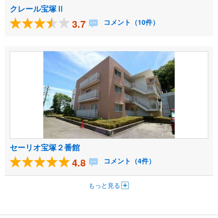
クレール宝塚Ⅱ
3.7
コメント（10件）
セーリオ宝塚２番館
4.8
コメント（4件）
もっと見る