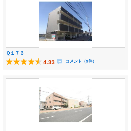
Ｑ１７６
4.33
コメント（9件）