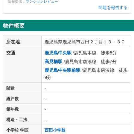
情報提供：
マンションレビュー
問題を報告する
物件概要
所在地
鹿児島県鹿児島市西田２丁目１３－３０
交通
鹿児島中央駅
/鹿児島本線 徒歩5分
高見橋駅
/鹿児島市唐湊線 徒歩7分
鹿児島中央駅前駅
/鹿児島市唐湊線 徒歩
9分
階建
-
総戸数
-
築年数
-
構造・工法
-
小学校 学区
西田小学校