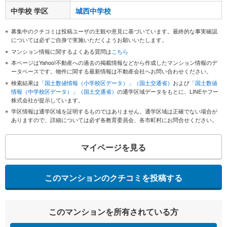
中学校 学区
城西中学校
募集中のクチコミは投稿ユーザの主観や意見に基づいています。最終的な事実確認
については必ずご自身で実施いただくようお願いいたします。
マンション情報に関するよくある質問は
こちら
本ページはYahoo!不動産への過去の掲載情報などから作成したマンション情報のデ
ータベースです。物件に関する最新情報は不動産会社へお問い合わせください。
検索結果は
「国土数値情報（小学校区データ）」（国土交通省）
および
「国土数値
情報（中学校区データ）」（国土交通省）
の通学区域データをもとに、LINEヤフー
株式会社が提示しています。
学区情報は通学区域を証明するものではありません。通学区域は正確でない場合が
ありますので、詳細については必ず各教育委員会、各市町村にお問合せください。
マイページを見る
このマンションのクチコミを投稿する
このマンションを所有されている方