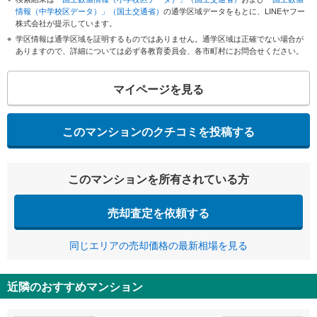
情報（中学校区データ）」（国土交通省）
の通学区域データをもとに、LINEヤフー
株式会社が提示しています。
学区情報は通学区域を証明するものではありません。通学区域は正確でない場合が
ありますので、詳細については必ず各教育委員会、各市町村にお問合せください。
マイページを見る
このマンションのクチコミを投稿する
このマンションを所有されている方
売却査定を依頼する
同じエリアの売却価格の最新相場を見る
近隣のおすすめマンション