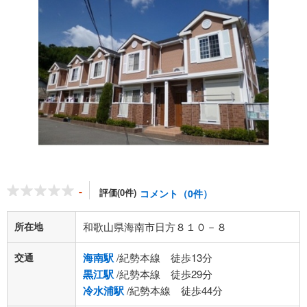
-
評価(0件)
コメント（0件）
所在地
和歌山県海南市日方８１０－８
交通
海南駅
/紀勢本線 徒歩13分
黒江駅
/紀勢本線 徒歩29分
冷水浦駅
/紀勢本線 徒歩44分