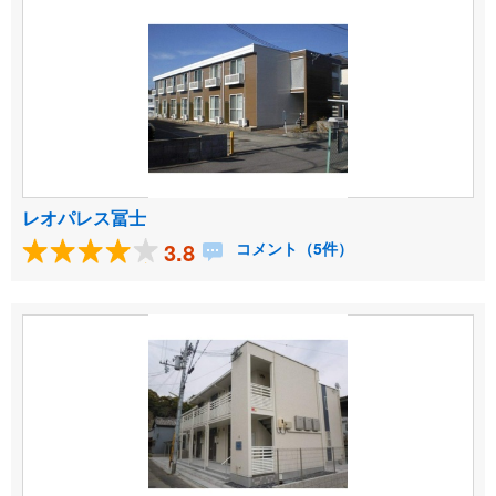
レオパレス冨士
3.8
コメント（5件）