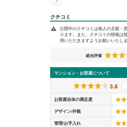
クチコミ
公開中のクチコミは個人の主観・
ります。また、クチコミの情報は
用いただきますようお願いいたし
総合評価
マンション・お部屋について
3.8
お部屋自体の満足度
デザイン/外観
管理/お手入れ