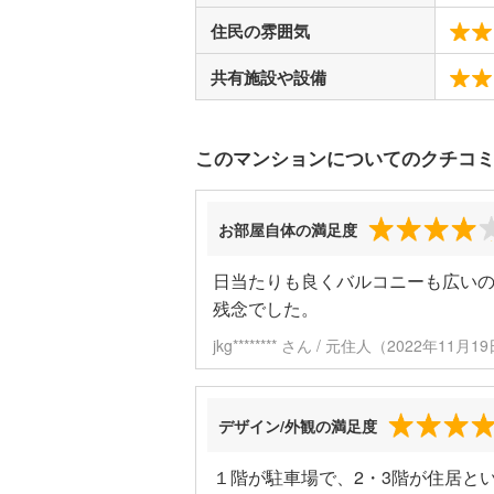
住民の雰囲気
共有施設や設備
このマンションについてのクチコ
お部屋自体の満足度
日当たりも良くバルコニーも広い
残念でした。
jkg******** さん / 元住人（2022年11
デザイン/外観の満足度
１階が駐車場で、2・3階が住居と