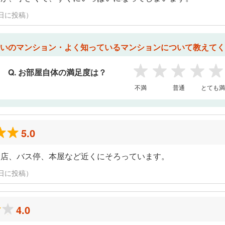
月19日に投稿）
いのマンション・よく知っているマンションについて教えてく
Q. お部屋自体の満足度は？
1
2
3
4
5
不満
普通
とても満
5.0
食店、バス停、本屋など近くにそろっています。
月19日に投稿）
4.0