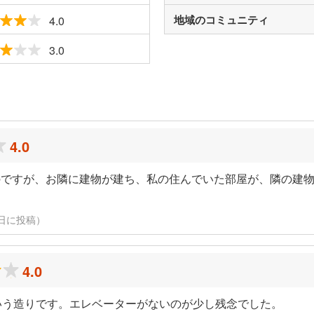
地域のコミュニティ
4.0
3.0
ミ
4.0
のですが、お隣に建物が建ち、私の住んでいた部屋が、隣の建
月19日に投稿）
4.0
いう造りです。エレベーターがないのが少し残念でした。