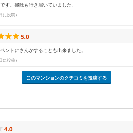
心です。掃除も行き届いていました。
月19日に投稿）
5.0
イベントにさんかすることも出来ました。
月19日に投稿）
このマンションのクチコミを投稿する
4.0