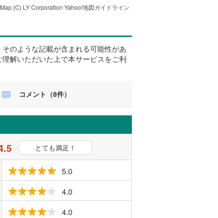
tMap
(C) LY Corporation
Yahoo!地図ガイドライン
、そのような記載が含まれる可能性があ
ご理解いただいた上で本サービスをご利
コメント（8件）
4.5
とても満足！
5.0
4.0
4.0