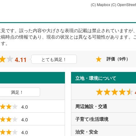
(C) Mapbox
(C) OpenStree
意見です。誤った内容や大げさな表現の記載は禁止されていますが
投稿時点の情報であり、現在の状況とは異なる可能性があります。
ます。
4.11
評価（9件）
とても満足！
立地・環境について
満足！
周辺施設・交通
4.0
子育て/生活環境
4.0
治安・安全
4.0