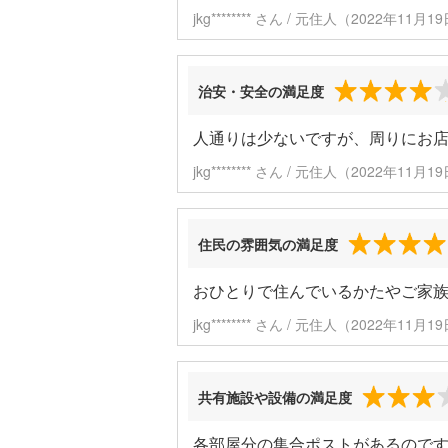
jkg******** さん / 元住人（2022年11
治安・安全の満足度
人通りは少ないですが、周りにお
jkg******** さん / 元住人（2022年11
住民の雰囲気の満足度
おひとりで住んでいるかたやご家
jkg******** さん / 元住人（2022年11
共有施設や設備の満足度
各部屋分の集合ポストがあるので