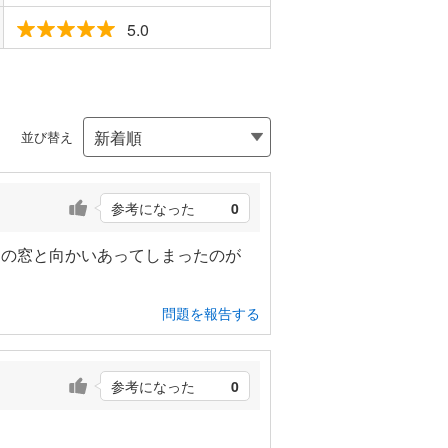
5.0
並び替え
参考になった
0
物の窓と向かいあってしまったのが
問題を報告する
参考になった
0