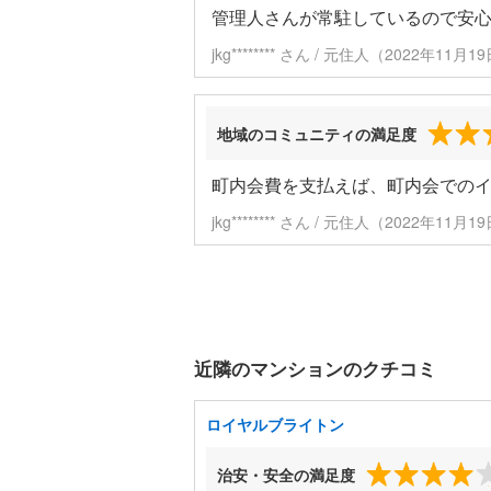
管理人さんが常駐しているので安
jkg******** さん / 元住人（2022年11
地域のコミュニティの満足度
町内会費を支払えば、町内会での
jkg******** さん / 元住人（2022年11
近隣のマンションのクチコミ
ロイヤルブライトン
治安・安全の満足度