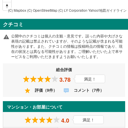
(C) Mapbox
(C) OpenStreetMap
(C) LY Corporation
Yahoo!地図ガイドライン
クチコミ
公開中のクチコミは個人の主観・意見です。誤った内容や大げさな
表現の記載は禁止されていますが、そのような記載が含まれる可能
性があります。また、クチコミの情報は投稿時点の情報であり、現
在の状況とは異なる可能性があります。ご理解いただいた上で本サ
ービスをご利用いただきますようお願いいたします。
総合評価
3.78
満足！
評価（9件）
コメント（7件）
マンション・お部屋について
4.0
満足！