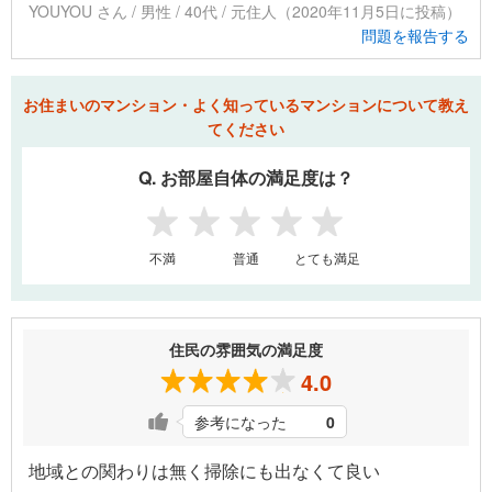
YOUYOU さん / 男性 / 40代 / 元住人（2020年11月5日に投稿）
問題を報告する
お住まいのマンション・よく知っているマンションについて教え
てください
Q. お部屋自体の満足度は？
1
2
3
4
5
不満
普通
とても満足
住民の雰囲気の満足度
4.0
参考になった
0
地域との関わりは無く掃除にも出なくて良い