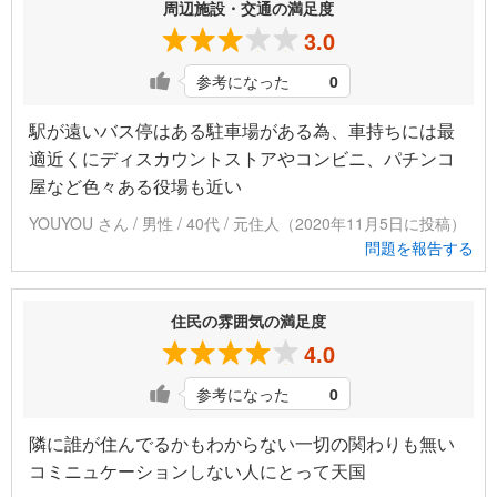
周辺施設・交通の満足度
3.0
参考になった
0
駅が遠いバス停はある駐車場がある為、車持ちには最
適近くにディスカウントストアやコンビニ、パチンコ
屋など色々ある役場も近い
YOUYOU さん / 男性 / 40代 / 元住人（2020年11月5日に投稿）
問題を報告する
住民の雰囲気の満足度
4.0
参考になった
0
隣に誰が住んでるかもわからない一切の関わりも無い
コミニュケーションしない人にとって天国