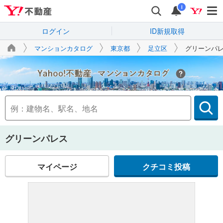
i
ログイン
ID新規取得
マンションカタログ
東京都
足立区
グリーンパ
Yahoo!不動産
グリーンパレス
マイページ
クチコミ投稿