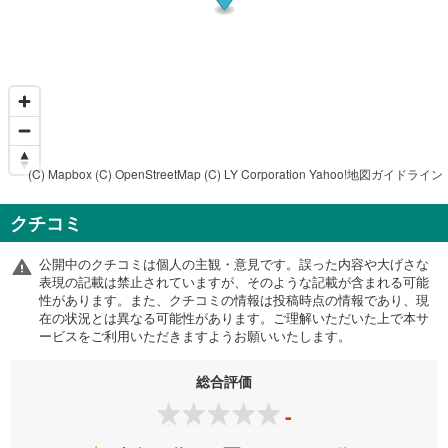
(C) Mapbox
(C) OpenStreetMap
(C) LY Corporation
Yahoo!地図ガイドライン
クチコミ
公開中のクチコミは個人の主観・意見です。誤った内容や大げさな
表現の記載は禁止されていますが、そのような記載が含まれる可能
性があります。また、クチコミの情報は投稿時点の情報であり、現
在の状況とは異なる可能性があります。ご理解いただいた上で本サ
ービスをご利用いただきますようお願いいたします。
総合評価
-