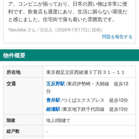
ア、コンビニが揃っており、日常の買い物は非常に便
利です。飲食店も適度にあり、生活に困らない環境だ
と感じました。住宅街で落ち着いた雰囲気です。
Yasutaka さん / 元住人（2026年7月17日に投稿）
問題を報告する
物件概要
所在地
東京都足立区西綾瀬３丁目３１－１１
交通
五反野駅
/東武伊勢崎・大師線 徒歩12
分
青井駅
/つくばエクスプレス 徒歩12分
綾瀬駅
/東京地下鉄千代田線 徒歩13分
階建
地上2階建て
総戸数
-