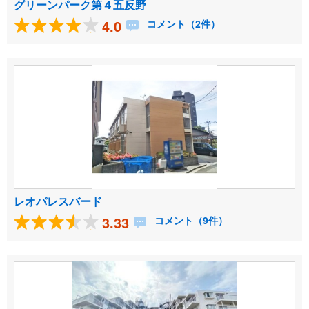
グリーンパーク第４五反野
4.0
コメント（2件）
レオパレスバード
3.33
コメント（9件）