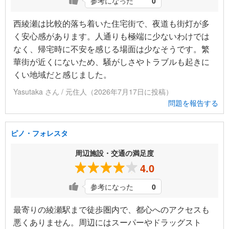
参考になった
0
西綾瀬は比較的落ち着いた住宅街で、夜道も街灯が多
く安心感があります。人通りも極端に少ないわけでは
なく、帰宅時に不安を感じる場面は少なそうです。繁
華街が近くにないため、騒がしさやトラブルも起きに
くい地域だと感じました。
Yasutaka さん / 元住人（2026年7月17日に投稿）
問題を報告する
ピノ・フォレスタ
周辺施設・交通の満足度
4.0
参考になった
0
最寄りの綾瀬駅まで徒歩圏内で、都心へのアクセスも
悪くありません。周辺にはスーパーやドラッグスト